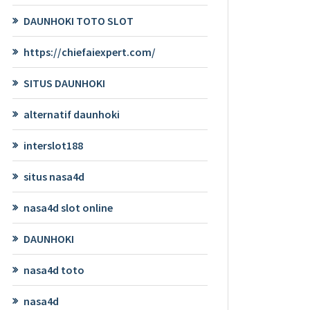
DAUNHOKI TOTO SLOT
https://chiefaiexpert.com/
SITUS DAUNHOKI
alternatif daunhoki
interslot188
situs nasa4d
nasa4d slot online
DAUNHOKI
nasa4d toto
nasa4d