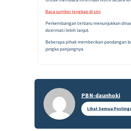
Baca sumber lengkap di sini
Perkembangan terbaru menunjukkan dinami
dicermati lebih lanjut.
Beberapa pihak memberikan pandangan ber
jangka panjangnya.
PBN-daunhoki
Lihat Semua Posting