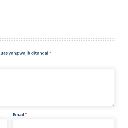
Ruas yang wajib ditandai
*
Email
*