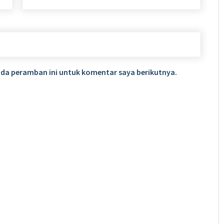
ada peramban ini untuk komentar saya berikutnya.