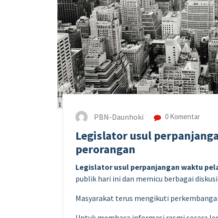
PBN-Daunhoki
0 Komentar
Legislator usul perpanjang
perorangan
Legislator usul perpanjangan waktu pe
publik hari ini dan memicu berbagai diskusi
Masyarakat terus mengikuti perkembangan 
Untuk membaca informasi resmi secara leng