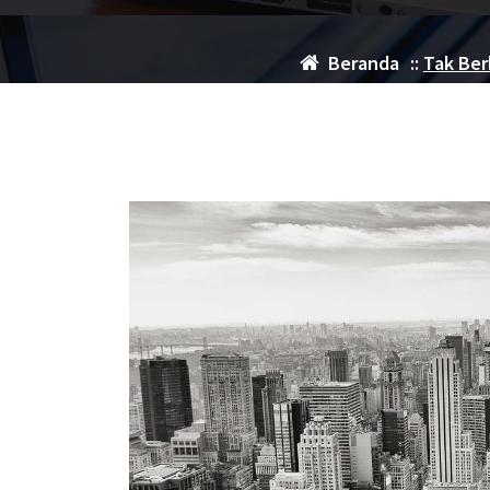
Beranda
::
Tak Ber