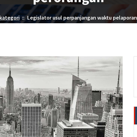
kategori
::
Legislator usul perpanjangan waktu pelapora