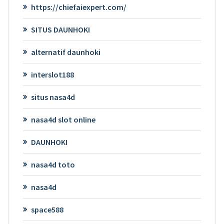
https://chiefaiexpert.com/
SITUS DAUNHOKI
alternatif daunhoki
interslot188
situs nasa4d
nasa4d slot online
DAUNHOKI
nasa4d toto
nasa4d
space588