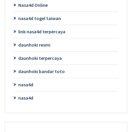
Nasa4d Online
nasa4d togel taiwan
link nasa4d terpercaya
daunhoki resmi
daunhoki terpercaya
daunhoki bandar toto
nasa4d
nasa4d