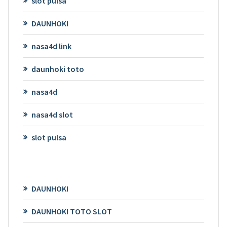
slot pulsa
DAUNHOKI
nasa4d link
daunhoki toto
nasa4d
nasa4d slot
slot pulsa
DAUNHOKI
DAUNHOKI TOTO SLOT