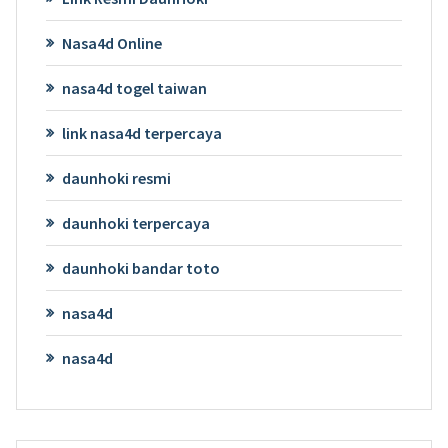
Nasa4d Online
nasa4d togel taiwan
link nasa4d terpercaya
daunhoki resmi
daunhoki terpercaya
daunhoki bandar toto
nasa4d
nasa4d