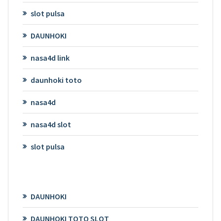
slot pulsa
DAUNHOKI
nasa4d link
daunhoki toto
nasa4d
nasa4d slot
slot pulsa
DAUNHOKI
DAUNHOKI TOTO SLOT