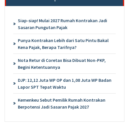
Siap-siap! Mulai 2027 Rumah Kontrakan Jadi
Sasaran Pungutan Pajak
Punya Kontrakan Lebih dari Satu Pintu Bakal
Kena Pajak, Berapa Tarifnya?
Nota Retur di Coretax Bisa Dibuat Non-PKP,
Begini Ketentuannya
DJP: 12,12 Juta WP OP dan 1,08 Juta WP Badan
Lapor SPT Tepat Waktu
Kemenkeu Sebut Pemilik Rumah Kontrakan
Berpotensi Jadi Sasaran Pajak 2027