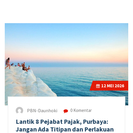
12
MEI 2026
PBN-Daunhoki
0 Komentar
Lantik 8 Pejabat Pajak, Purbaya:
Jangan Ada Titipan dan Perlakuan