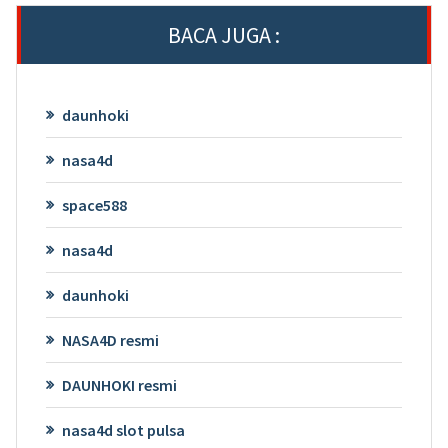
BACA JUGA :
daunhoki
nasa4d
space588
nasa4d
daunhoki
NASA4D resmi
DAUNHOKI resmi
nasa4d slot pulsa