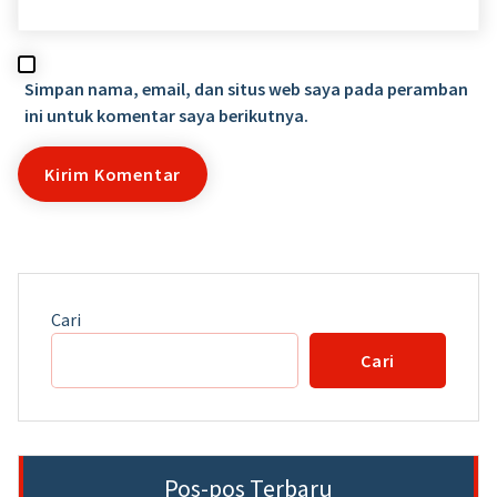
Simpan nama, email, dan situs web saya pada peramban
ini untuk komentar saya berikutnya.
Cari
Cari
Pos-pos Terbaru