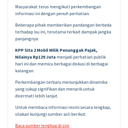
Masyarakat terus mengikuti perkembangan
informasi ini dengan penuh perhatian.
Beberapa pihak memberikan pandangan berbeda
terhadap isu ini, terutama terkait dampak jangka
panjangnya.
KPP Sita 2 Mobil Milik Penunggak Pajak,
Nilainya Rp129 Juta
menjadi perhatian publik
hari ini dan memicu berbagai diskusi di berbagai
kalangan.
Perkembangan terbaru menunjukkan dinamika
yang cukup signifikan dan menarik untuk
dicermati lebih lanjut.
Untuk membaca informasi resmi secara lengkap,
silakan kunjungi sumber asli berikut:
Baca sumber lengkap di sini