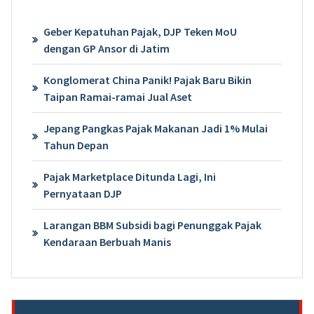
Geber Kepatuhan Pajak, DJP Teken MoU
dengan GP Ansor di Jatim
Konglomerat China Panik! Pajak Baru Bikin
Taipan Ramai-ramai Jual Aset
Jepang Pangkas Pajak Makanan Jadi 1% Mulai
Tahun Depan
Pajak Marketplace Ditunda Lagi, Ini
Pernyataan DJP
Larangan BBM Subsidi bagi Penunggak Pajak
Kendaraan Berbuah Manis