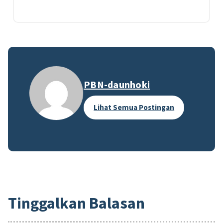
PBN-daunhoki
Lihat Semua Postingan
Tinggalkan Balasan