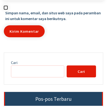
Simpan nama, email, dan situs web saya pada peramban
ini untuk komentar saya berikutnya.
Cari
Cari
Pos-pos Terbaru