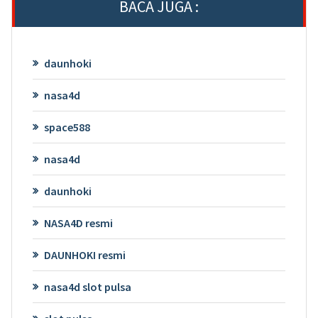
BACA JUGA :
daunhoki
nasa4d
space588
nasa4d
daunhoki
NASA4D resmi
DAUNHOKI resmi
nasa4d slot pulsa