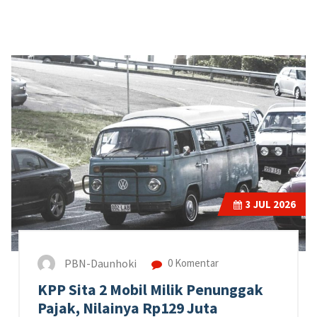
3
JUL 2026
PBN-Daunhoki
0 Komentar
KPP Sita 2 Mobil Milik Penunggak
Pajak, Nilainya Rp129 Juta