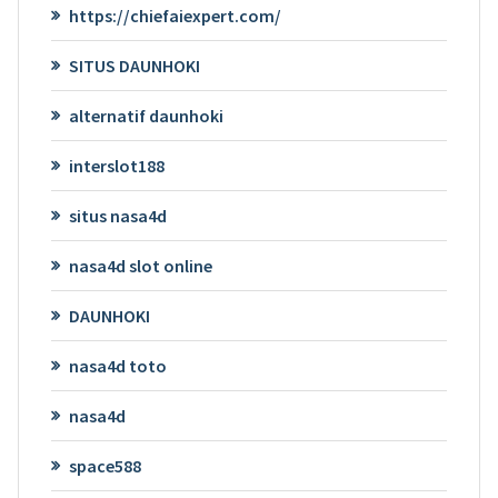
https://chiefaiexpert.com/
SITUS DAUNHOKI
alternatif daunhoki
interslot188
situs nasa4d
nasa4d slot online
DAUNHOKI
nasa4d toto
nasa4d
space588