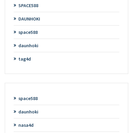
SPACE588
DAUNHOKI
space588
daunhoki
tag4d
space588
daunhoki
nasa4d