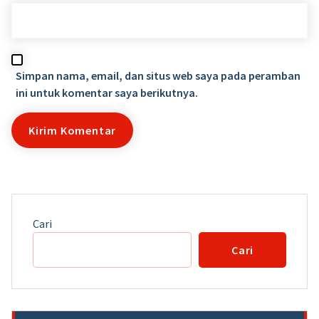
Simpan nama, email, dan situs web saya pada peramban
ini untuk komentar saya berikutnya.
Cari
Cari