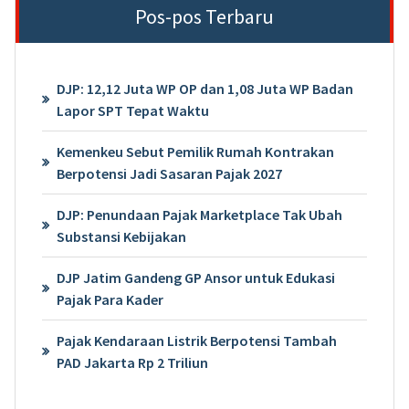
Pos-pos Terbaru
DJP: 12,12 Juta WP OP dan 1,08 Juta WP Badan
Lapor SPT Tepat Waktu
Kemenkeu Sebut Pemilik Rumah Kontrakan
Berpotensi Jadi Sasaran Pajak 2027
DJP: Penundaan Pajak Marketplace Tak Ubah
Substansi Kebijakan
DJP Jatim Gandeng GP Ansor untuk Edukasi
Pajak Para Kader
Pajak Kendaraan Listrik Berpotensi Tambah
PAD Jakarta Rp 2 Triliun