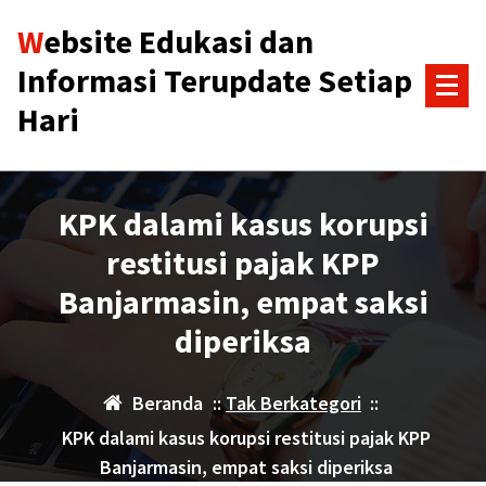
Lewati
Website Edukasi dan
ke
konten
Informasi Terupdate Setiap
Hari
KPK dalami kasus korupsi
restitusi pajak KPP
Banjarmasin, empat saksi
diperiksa
Beranda
::
Tak Berkategori
::
KPK dalami kasus korupsi restitusi pajak KPP
Banjarmasin, empat saksi diperiksa