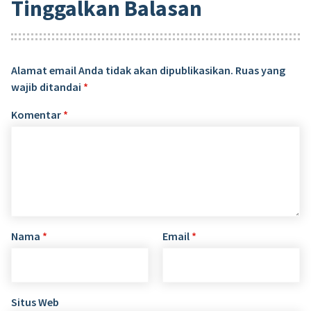
Tinggalkan Balasan
Alamat email Anda tidak akan dipublikasikan.
Ruas yang
wajib ditandai
*
Komentar
*
Nama
*
Email
*
Situs Web