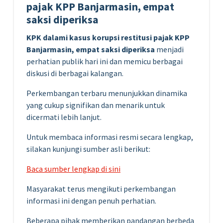
pajak KPP Banjarmasin, empat
saksi diperiksa
KPK dalami kasus korupsi restitusi pajak KPP
Banjarmasin, empat saksi diperiksa
menjadi
perhatian publik hari ini dan memicu berbagai
diskusi di berbagai kalangan.
Perkembangan terbaru menunjukkan dinamika
yang cukup signifikan dan menarik untuk
dicermati lebih lanjut.
Untuk membaca informasi resmi secara lengkap,
silakan kunjungi sumber asli berikut:
Baca sumber lengkap di sini
Masyarakat terus mengikuti perkembangan
informasi ini dengan penuh perhatian.
Beberapa pihak memberikan pandangan berbeda