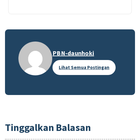
PBN-daunhoki
Lihat Semua Postingan
Tinggalkan Balasan