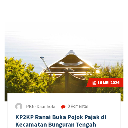
16
MEI 2026
PBN-Daunhoki
0 Komentar
KP2KP Ranai Buka Pojok Pajak di
Kecamatan Bunguran Tengah