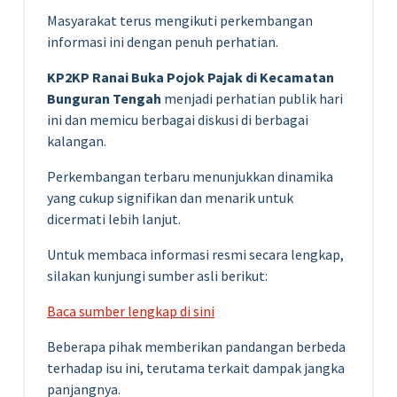
Masyarakat terus mengikuti perkembangan
informasi ini dengan penuh perhatian.
KP2KP Ranai Buka Pojok Pajak di Kecamatan
Bunguran Tengah
menjadi perhatian publik hari
ini dan memicu berbagai diskusi di berbagai
kalangan.
Perkembangan terbaru menunjukkan dinamika
yang cukup signifikan dan menarik untuk
dicermati lebih lanjut.
Untuk membaca informasi resmi secara lengkap,
silakan kunjungi sumber asli berikut:
Baca sumber lengkap di sini
Beberapa pihak memberikan pandangan berbeda
terhadap isu ini, terutama terkait dampak jangka
panjangnya.