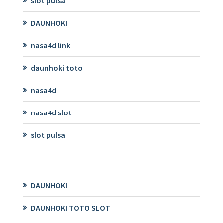
slot pulsa
DAUNHOKI
nasa4d link
daunhoki toto
nasa4d
nasa4d slot
slot pulsa
DAUNHOKI
DAUNHOKI TOTO SLOT