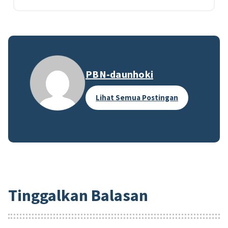
PBN-daunhoki
Lihat Semua Postingan
Tinggalkan Balasan