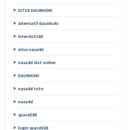
SITUS DAUNHOKI
alternatif daunhoki
interslot188
situs nasa4d
nasa4d slot online
DAUNHOKI
nasa4d toto
nasa4d
space588
login space588