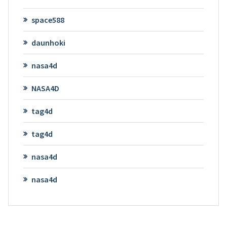
space588
daunhoki
nasa4d
NASA4D
tag4d
tag4d
nasa4d
nasa4d