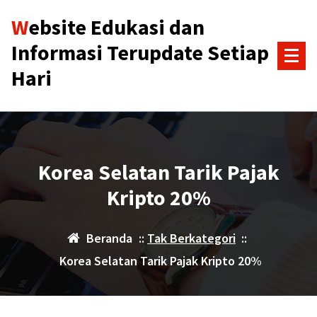
Lewati
Website Edukasi dan
ke
konten
Informasi Terupdate Setiap
Hari
Korea Selatan Tarik Pajak
Kripto 20%
Beranda
::
Tak Berkategori
::
Korea Selatan Tarik Pajak Kripto 20%