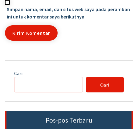
Simpan nama, email, dan situs web saya pada peramban
ini untuk komentar saya berikutnya.
Cari
Cari
Pos-pos Terbaru