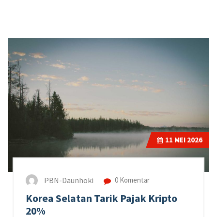
11
MEI 2026
PBN-Daunhoki
0 Komentar
Korea Selatan Tarik Pajak Kripto
20%