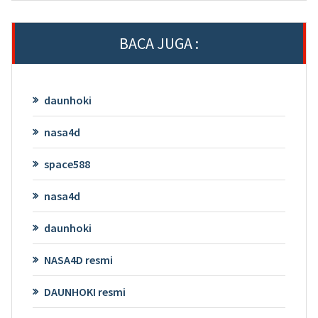
BACA JUGA :
daunhoki
nasa4d
space588
nasa4d
daunhoki
NASA4D resmi
DAUNHOKI resmi