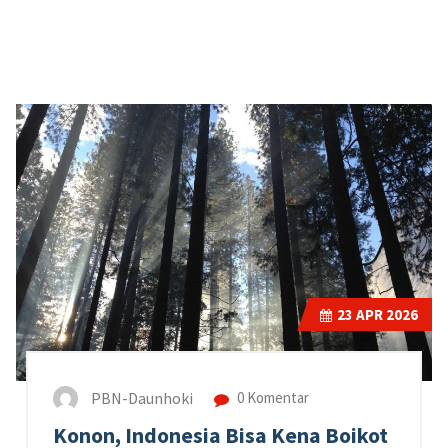
23
APR 2026
PBN-Daunhoki
0 Komentar
Konon, Indonesia Bisa Kena Boikot