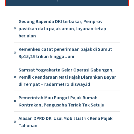
Gedung Bapenda DKI terbakar, Pemprov
pastikan data pajak aman, layanan tetap
berjalan
Kemenkeu catat penerimaan pajak di Sumut
Rp15,25 triliun hingga Juni
Samsat Yogyakarta Gelar Operasi Gabungan,
Pemilik Kendaraan Mati Pajak Diarahkan Bayar
di Tempat – radarmetro.disway.id
Pemerintah Mau Pungut Pajak Rumah
Kontrakan, Pengusaha Teriak Tak Setuju
Alasan DPRD DKI Usul Mobil Listrik Kena Pajak
Tahunan