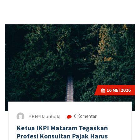
16
MEI 2026
PBN-Daunhoki
0 Komentar
Ketua IKPI Mataram Tegaskan
Profesi Konsultan Pajak Harus