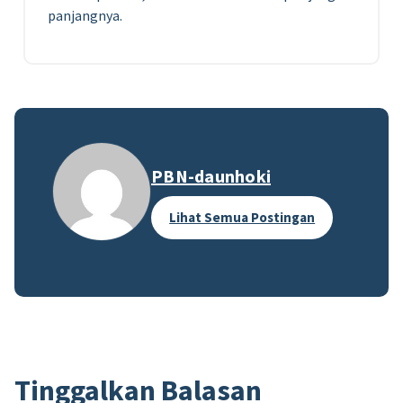
panjangnya.
PBN-daunhoki
Lihat Semua Postingan
Tinggalkan Balasan