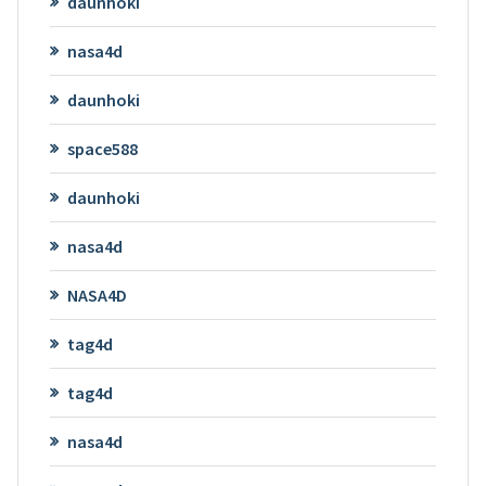
daunhoki
nasa4d
daunhoki
space588
daunhoki
nasa4d
NASA4D
tag4d
tag4d
nasa4d