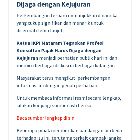
Dijaga dengan Kejujuran
Perkembangan terbaru menunjukkan dinamika
yang cukup signifikan dan menarik untuk
dicermati lebih lanjut.
Ketua IKPI Mataram Tegaskan Profesi
Konsultan Pajak Harus Dijaga dengan
Kejujuran
menjadi perhatian publik hari ini dan
memicu berbagai diskusi di berbagai kalangan.
Masyarakat terus mengikuti perkembangan
informasi ini dengan penuh perhatian.
Untuk membaca informasi resmi secara lengkap,
silakan kunjungi sumber asli berikut:
Baca sumber lengkap di sini
Beberapa pihak memberikan pandangan berbeda
terhadap isu ini, terutama terkait dampak jangka