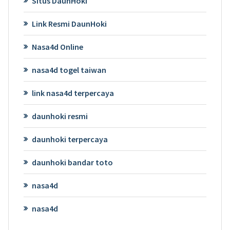
Situs DaunHoki
Link Resmi DaunHoki
Nasa4d Online
nasa4d togel taiwan
link nasa4d terpercaya
daunhoki resmi
daunhoki terpercaya
daunhoki bandar toto
nasa4d
nasa4d