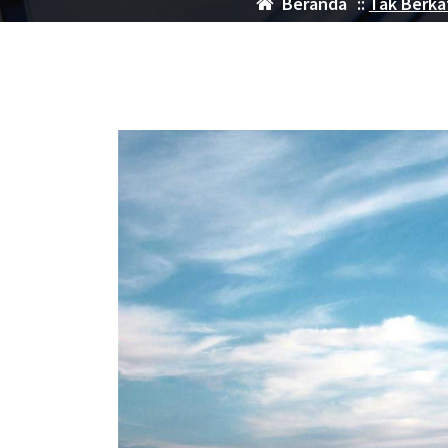
Beranda
::
Tak Berka