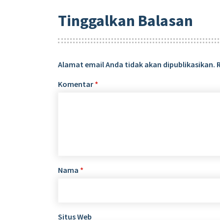
Tinggalkan Balasan
Alamat email Anda tidak akan dipublikasikan.
Komentar
*
Nama
*
Situs Web