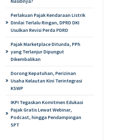
Nasibnya?
Perlakuan Pajak Kendaraan Listrik
Dinilai Terlalu Ringan, DPRD DKI
Usulkan Revisi Perda PDRD
Pajak Marketplace Ditunda, PPh
yang Terlanjur Dipungut
Dikembalikan
Dorong Kepatuhan, Perizinan
Usaha Kelautan Kini Terintegrasi
KSWP
IKPI Tegaskan Komitmen Edukasi
Pajak Gratis Lewat Webinar,
Podcast, hingga Pendampingan
SPT