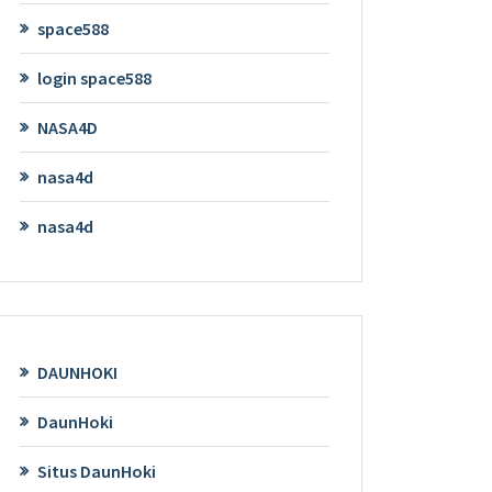
space588
login space588
NASA4D
nasa4d
nasa4d
DAUNHOKI
DaunHoki
Situs DaunHoki