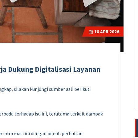
18
APR 2026
a Dukung Digitalisasi Layanan
kap, silakan kunjungi sumber asli berikut:
beda terhadap isu ini, terutama terkait dampak
informasi ini dengan penuh perhatian.