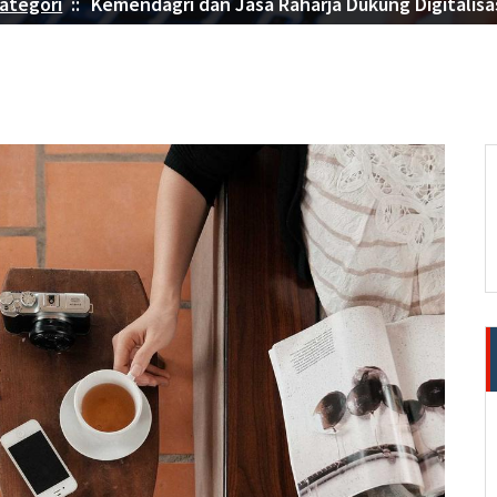
ategori
::
Kemendagri dan Jasa Raharja Dukung Digitalisa