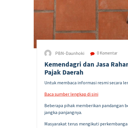
PBN-Daunhoki
0 Komentar
Kemendagri dan Jasa Raharj
Pajak Daerah
Untuk membaca informasi resmi secara leng
Baca sumber lengkap di sini
Beberapa pihak memberikan pandangan ber
jangka panjangnya.
Masyarakat terus mengikuti perkembangan 