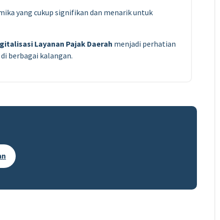
ka yang cukup signifikan dan menarik untuk
italisasi Layanan Pajak Daerah
menjadi perhatian
 di berbagai kalangan.
an