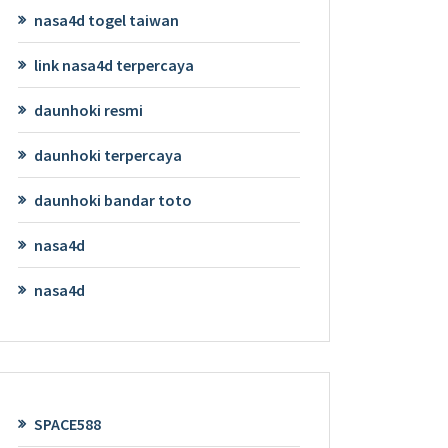
nasa4d togel taiwan
link nasa4d terpercaya
daunhoki resmi
daunhoki terpercaya
daunhoki bandar toto
nasa4d
nasa4d
SPACE588