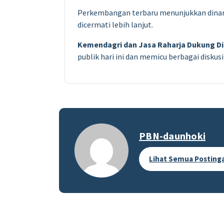
Perkembangan terbaru menunjukkan dinami
dicermati lebih lanjut.
Kemendagri dan Jasa Raharja Dukung Dig
publik hari ini dan memicu berbagai diskusi
PBN-daunhoki
Lihat Semua Posting