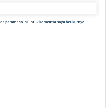
ada peramban ini untuk komentar saya berikutnya.