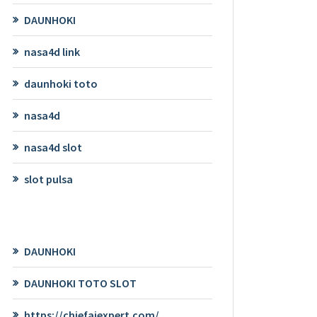
DAUNHOKI
nasa4d link
daunhoki toto
nasa4d
nasa4d slot
slot pulsa
DAUNHOKI
DAUNHOKI TOTO SLOT
https://chiefaiexpert.com/