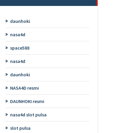
daunhoki
nasa4d
space588
nasa4d
daunhoki
NASA4D resmi
DAUNHOKI resmi
nasa4d slot pulsa
slot pulsa