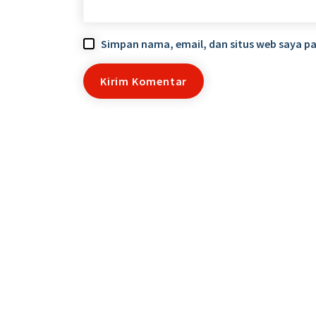
Simpan nama, email, dan situs web saya p