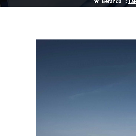
Beranda
::
Tak