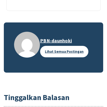
PBN-daunhoki
Lihat Semua Postingan
Tinggalkan Balasan