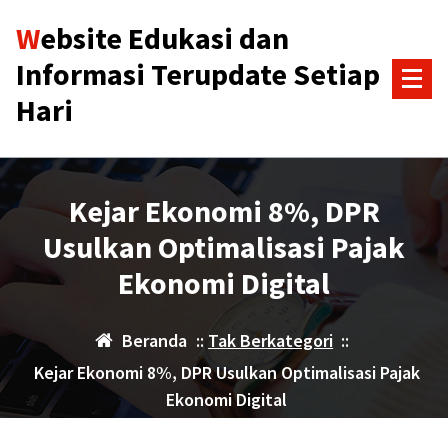
Lewati
Website Edukasi dan
ke
konten
Informasi Terupdate Setiap
Hari
Kejar Ekonomi 8%, DPR
Usulkan Optimalisasi Pajak
Ekonomi Digital
Beranda
::
Tak Berkategori
::
Kejar Ekonomi 8%, DPR Usulkan Optimalisasi Pajak
Ekonomi Digital