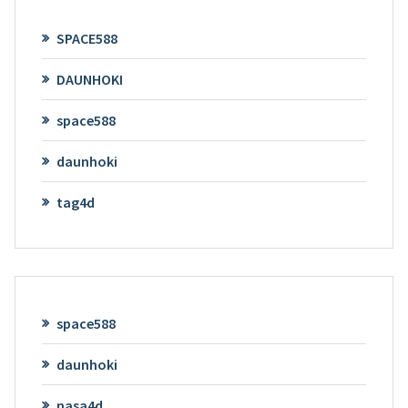
SPACE588
DAUNHOKI
space588
daunhoki
tag4d
space588
daunhoki
nasa4d