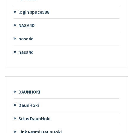
login space588
NASA4D
nasa4d
nasa4d
DAUNHOKI
DaunHoki
Situs DaunHoki
Link Resmi DaunHoki