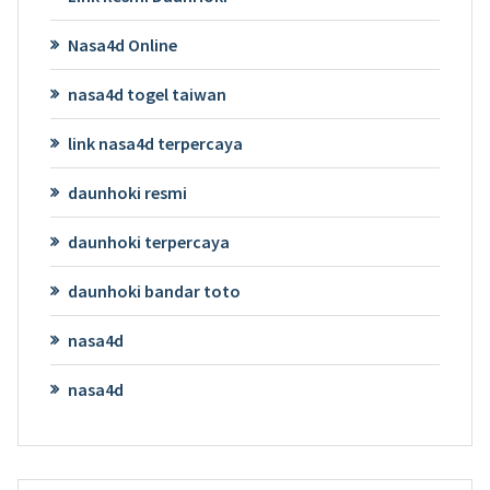
Nasa4d Online
nasa4d togel taiwan
link nasa4d terpercaya
daunhoki resmi
daunhoki terpercaya
daunhoki bandar toto
nasa4d
nasa4d