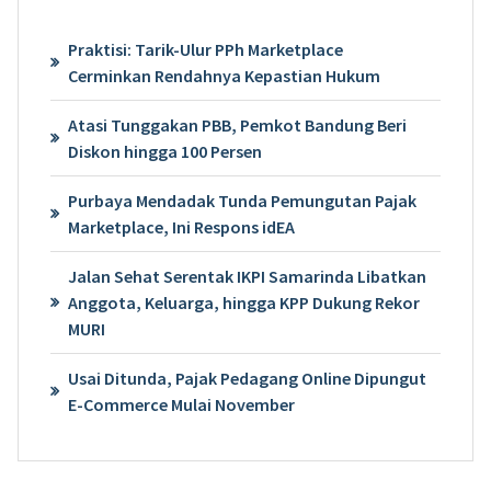
Praktisi: Tarik-Ulur PPh Marketplace
Cerminkan Rendahnya Kepastian Hukum
Atasi Tunggakan PBB, Pemkot Bandung Beri
Diskon hingga 100 Persen
Purbaya Mendadak Tunda Pemungutan Pajak
Marketplace, Ini Respons idEA
Jalan Sehat Serentak IKPI Samarinda Libatkan
Anggota, Keluarga, hingga KPP Dukung Rekor
MURI
Usai Ditunda, Pajak Pedagang Online Dipungut
E-Commerce Mulai November