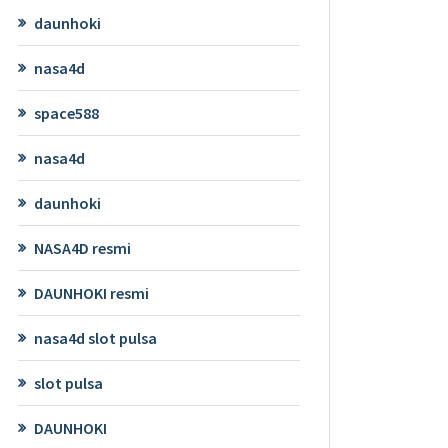
daunhoki
nasa4d
space588
nasa4d
daunhoki
NASA4D resmi
DAUNHOKI resmi
nasa4d slot pulsa
slot pulsa
DAUNHOKI