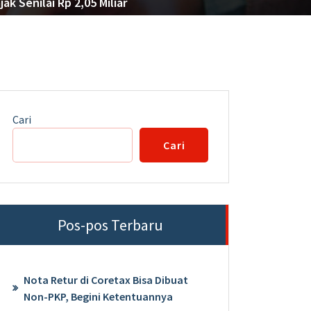
k Senilai Rp 2,05 Miliar
Cari
Cari
Pos-pos Terbaru
Nota Retur di Coretax Bisa Dibuat
Non-PKP, Begini Ketentuannya