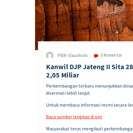
PBN-Daunhoki
0 Komentar
Kanwil DJP Jateng II Sita 2
2,05 Miliar
Perkembangan terbaru menunjukkan dinami
dicermati lebih lanjut.
Untuk membaca informasi resmi secara leng
Baca sumber lengkap di sini
Masyarakat terus mengikuti perkembangan 