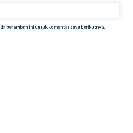
ada peramban ini untuk komentar saya berikutnya.