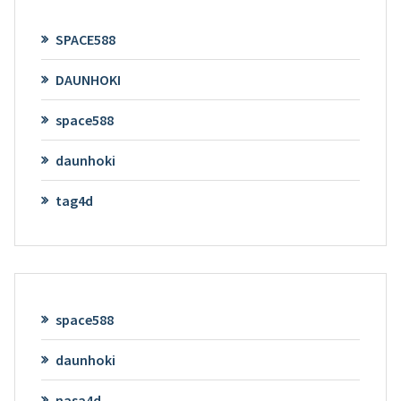
SPACE588
DAUNHOKI
space588
daunhoki
tag4d
space588
daunhoki
nasa4d