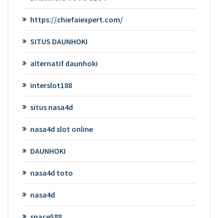
https://chiefaiexpert.com/
SITUS DAUNHOKI
alternatif daunhoki
interslot188
situs nasa4d
nasa4d slot online
DAUNHOKI
nasa4d toto
nasa4d
space588