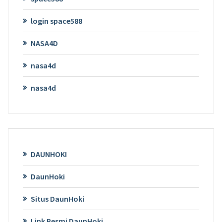
login space588
NASA4D
nasa4d
nasa4d
DAUNHOKI
DaunHoki
Situs DaunHoki
Link Resmi DaunHoki