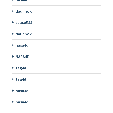
daunhoki
space588
daunhoki
nasa4d
NASA4D
tag4d
tag4d
nasa4d
nasa4d