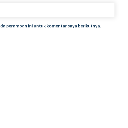
ada peramban ini untuk komentar saya berikutnya.