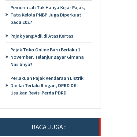
Pemerintah Tak Hanya Kejar Pajak,
Tata Kelola PNBP Juga Diperkuat
pada 2027
Pajak yang Adil di Atas Kertas
Pajak Toko Online Baru Berlaku 1
November, Telanjur Bayar Gimana
Nasibnya?
Perlakuan Pajak Kendaraan Listrik
Dinilai Terlalu Ringan, DPRD DKI
Usulkan Revisi Perda PDRD
BACA JUGA :