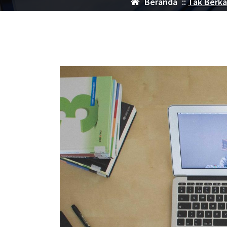
Beranda
::
Tak Berka