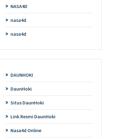
NASA4D
nasa4d
nasa4d
DAUNHOKI
DaunHoki
Situs DaunHoki
Link Resmi DaunHoki
Nasa4d Online