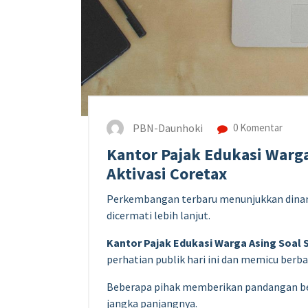
PBN-Daunhoki
0 Komentar
Kantor Pajak Edukasi Warg
Aktivasi Coretax
Perkembangan terbaru menunjukkan dinami
dicermati lebih lanjut.
Kantor Pajak Edukasi Warga Asing Soal 
perhatian publik hari ini dan memicu berba
Beberapa pihak memberikan pandangan ber
jangka panjangnya.