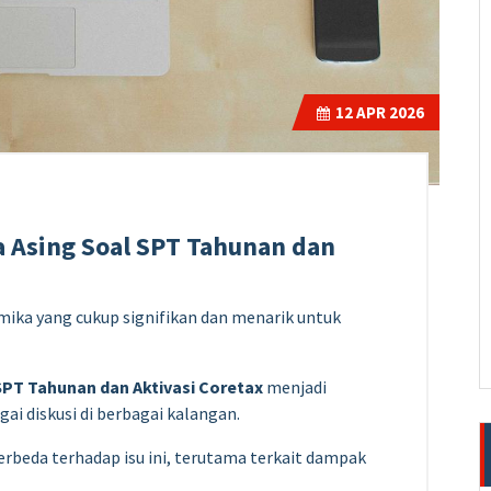
12
APR 2026
a Asing Soal SPT Tahunan dan
ka yang cukup signifikan dan menarik untuk
SPT Tahunan dan Aktivasi Coretax
menjadi
gai diskusi di berbagai kalangan.
beda terhadap isu ini, terutama terkait dampak