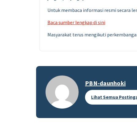
Untuk membaca informasi resmi secara leng
Baca sumber lengkap di sini
Masyarakat terus mengikuti perkembangan 
PBN-daunhoki
Lihat Semua Posting