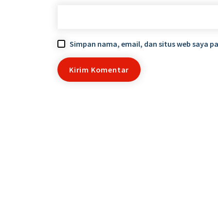
Simpan nama, email, dan situs web saya p