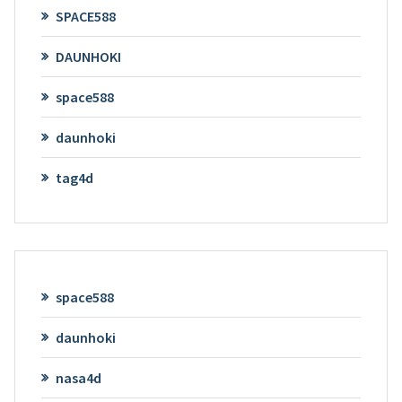
SPACE588
DAUNHOKI
space588
daunhoki
tag4d
space588
daunhoki
nasa4d