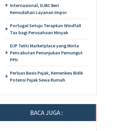
Internasional, DJBC Beri
Kemudahan Layanan Impor
Portugal Setuju Terapkan Windfall
Tax bagi Perusahaan Minyak
DJP Teliti Marketplace yang Minta
Pencabutan Penunjukan Pemungut
PPh
Perluas Basis Pajak, Kemenkeu Bidik
Potensi Pajak Sewa Rumah
BACA JUGA :