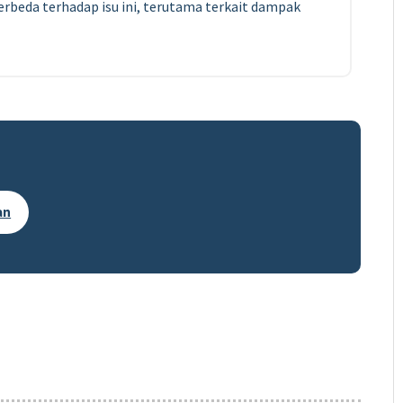
beda terhadap isu ini, terutama terkait dampak
an