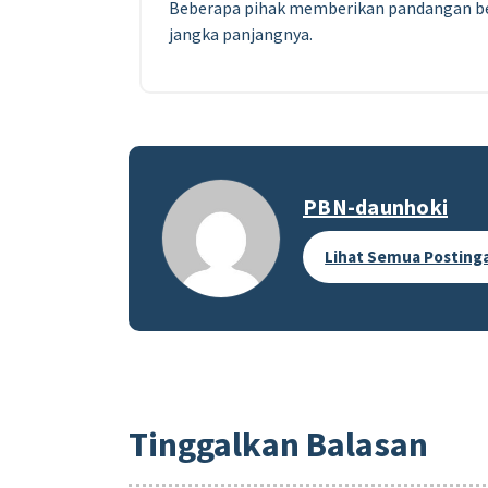
Beberapa pihak memberikan pandangan ber
jangka panjangnya.
PBN-daunhoki
Lihat Semua Posting
Tinggalkan Balasan