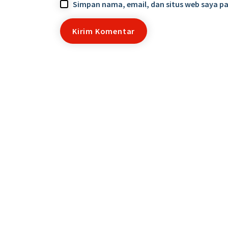
Simpan nama, email, dan situs web saya p