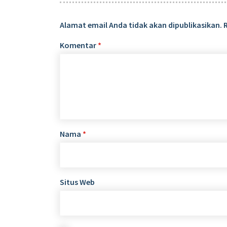
Alamat email Anda tidak akan dipublikasikan.
Komentar
*
Nama
*
Situs Web