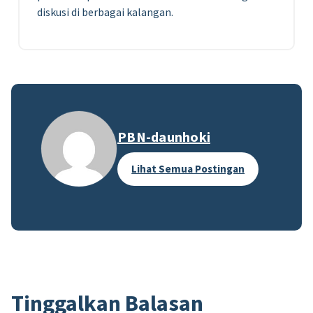
diskusi di berbagai kalangan.
PBN-daunhoki
Lihat Semua Postingan
Tinggalkan Balasan