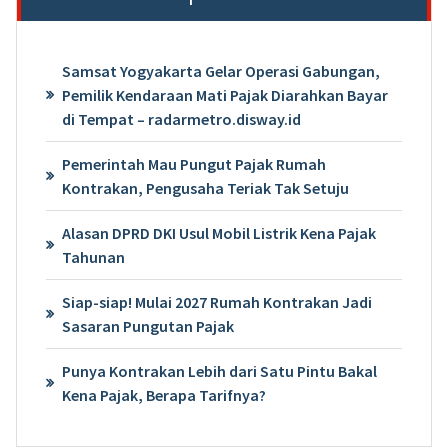
Samsat Yogyakarta Gelar Operasi Gabungan,
Pemilik Kendaraan Mati Pajak Diarahkan Bayar
di Tempat – radarmetro.disway.id
Pemerintah Mau Pungut Pajak Rumah
Kontrakan, Pengusaha Teriak Tak Setuju
Alasan DPRD DKI Usul Mobil Listrik Kena Pajak
Tahunan
Siap-siap! Mulai 2027 Rumah Kontrakan Jadi
Sasaran Pungutan Pajak
Punya Kontrakan Lebih dari Satu Pintu Bakal
Kena Pajak, Berapa Tarifnya?