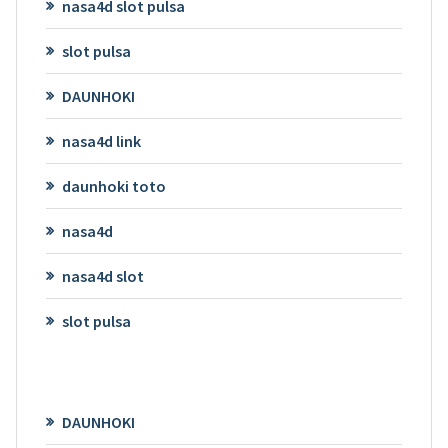
nasa4d slot pulsa
slot pulsa
DAUNHOKI
nasa4d link
daunhoki toto
nasa4d
nasa4d slot
slot pulsa
DAUNHOKI