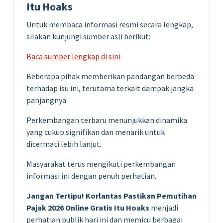
Itu Hoaks
Untuk membaca informasi resmi secara lengkap,
silakan kunjungi sumber asli berikut:
Baca sumber lengkap di sini
Beberapa pihak memberikan pandangan berbeda
terhadap isu ini, terutama terkait dampak jangka
panjangnya.
Perkembangan terbaru menunjukkan dinamika
yang cukup signifikan dan menarik untuk
dicermati lebih lanjut.
Masyarakat terus mengikuti perkembangan
informasi ini dengan penuh perhatian.
Jangan Tertipu! Korlantas Pastikan Pemutihan
Pajak 2026 Online Gratis Itu Hoaks
menjadi
perhatian publik hari ini dan memicu berbagai