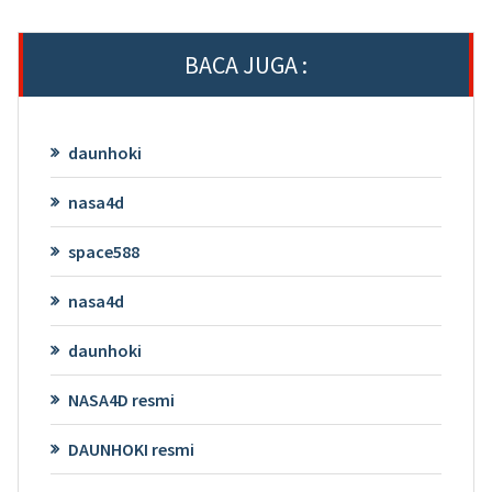
BACA JUGA :
daunhoki
nasa4d
space588
nasa4d
daunhoki
NASA4D resmi
DAUNHOKI resmi