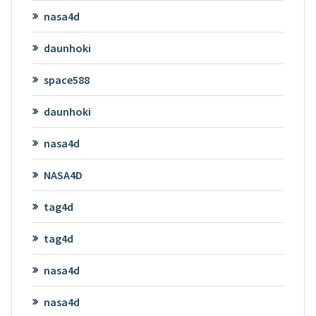
nasa4d
daunhoki
space588
daunhoki
nasa4d
NASA4D
tag4d
tag4d
nasa4d
nasa4d