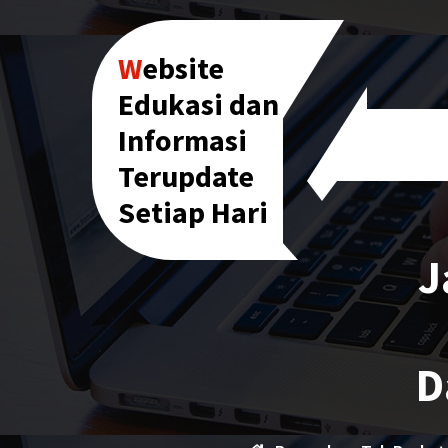
Lewati
ke
konten
Website
Edukasi dan
Informasi
Terupdate
Setiap Hari
J
D