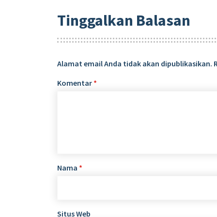
Tinggalkan Balasan
Alamat email Anda tidak akan dipublikasikan.
Komentar
*
Nama
*
Situs Web