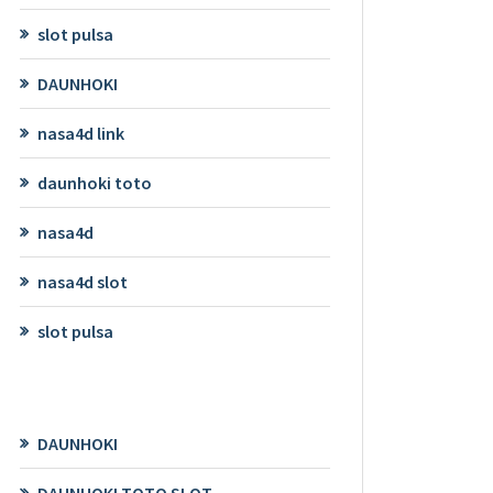
slot pulsa
DAUNHOKI
nasa4d link
daunhoki toto
nasa4d
nasa4d slot
slot pulsa
DAUNHOKI
DAUNHOKI TOTO SLOT