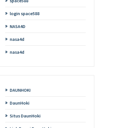
space588
login space588
NASA4D
nasa4d
nasa4d
DAUNHOKI
DaunHoki
Situs DaunHoki