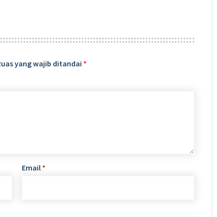
Ruas yang wajib ditandai
*
Email
*