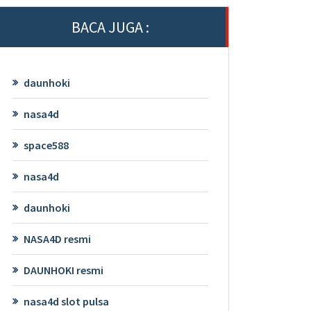
BACA JUGA :
daunhoki
nasa4d
space588
nasa4d
daunhoki
NASA4D resmi
DAUNHOKI resmi
nasa4d slot pulsa