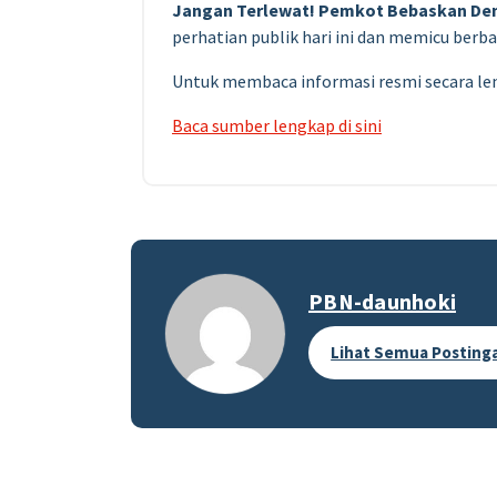
Jangan Terlewat! Pemkot Bebaskan Den
perhatian publik hari ini dan memicu berba
Untuk membaca informasi resmi secara leng
Baca sumber lengkap di sini
PBN-daunhoki
Lihat Semua Posting