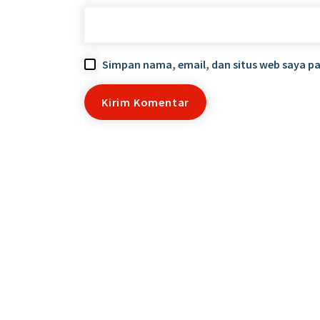
Simpan nama, email, dan situs web saya p