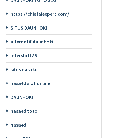
https://chiefaiexpert.com/
SITUS DAUNHOKI
alternatif daunhoki
interslot188
situs nasa4d
nasa4d slot online
DAUNHOKI
nasa4d toto
nasa4d