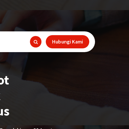
Hubungi Kami
ot
k
us