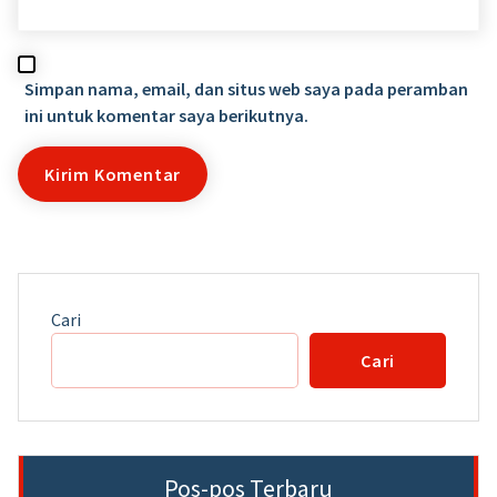
Simpan nama, email, dan situs web saya pada peramban
ini untuk komentar saya berikutnya.
Cari
Cari
Pos-pos Terbaru