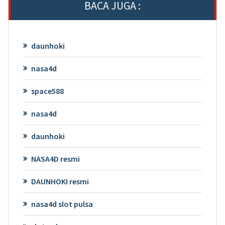
BACA JUGA :
daunhoki
nasa4d
space588
nasa4d
daunhoki
NASA4D resmi
DAUNHOKI resmi
nasa4d slot pulsa