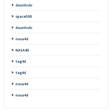
daunhoki
space588
daunhoki
nasa4d
NASA4D
tag4d
tag4d
nasa4d
nasa4d