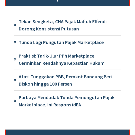
Tekan Sengketa, CHA Pajak Maftuh Effendi
Dorong Konsistensi Putusan
Tunda Lagi Pungutan Pajak Marketplace
Praktisi: Tarik-Ulur PPh Marketplace
Cerminkan Rendahnya Kepastian Hukum
Atasi Tunggakan PBB, Pemkot Bandung Beri
Diskon hingga 100 Persen
Purbaya Mendadak Tunda Pemungutan Pajak
Marketplace, Ini Respons idEA