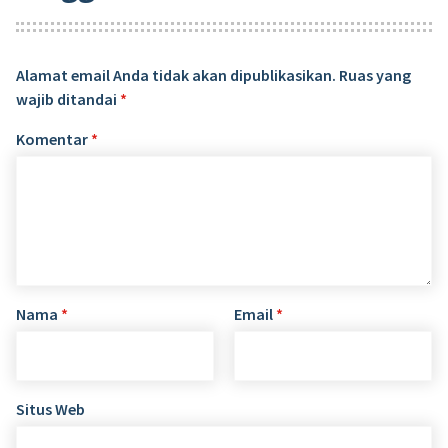
Alamat email Anda tidak akan dipublikasikan.
Ruas yang
wajib ditandai
*
Komentar
*
Nama
*
Email
*
Situs Web