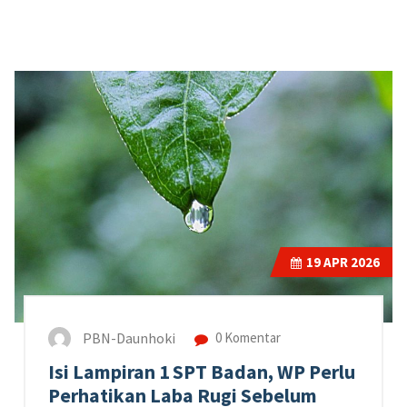
19
APR 2026
PBN-Daunhoki
0 Komentar
Isi Lampiran 1 SPT Badan, WP Perlu
Perhatikan Laba Rugi Sebelum