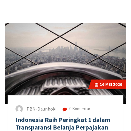
16
MEI 2026
PBN-Daunhoki
0 Komentar
Indonesia Raih Peringkat 1 dalam
Transparansi Belanja Perpajakan