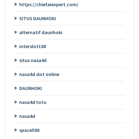
https://chiefaiexpert.com/
SITUS DAUNHOKI
alternatif daunhoki
interslot188
situs nasa4d
nasa4d slot online
DAUNHOKI
nasa4d toto
nasa4d
space588