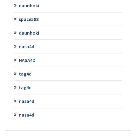
daunhoki
space588
daunhoki
nasa4d
NASA4D
tag4d
tag4d
nasa4d
nasa4d