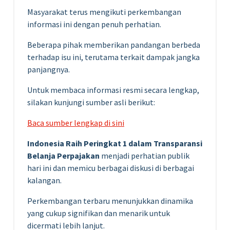
Masyarakat terus mengikuti perkembangan
informasi ini dengan penuh perhatian.
Beberapa pihak memberikan pandangan berbeda
terhadap isu ini, terutama terkait dampak jangka
panjangnya.
Untuk membaca informasi resmi secara lengkap,
silakan kunjungi sumber asli berikut:
Baca sumber lengkap di sini
Indonesia Raih Peringkat 1 dalam Transparansi
Belanja Perpajakan
menjadi perhatian publik
hari ini dan memicu berbagai diskusi di berbagai
kalangan.
Perkembangan terbaru menunjukkan dinamika
yang cukup signifikan dan menarik untuk
dicermati lebih lanjut.