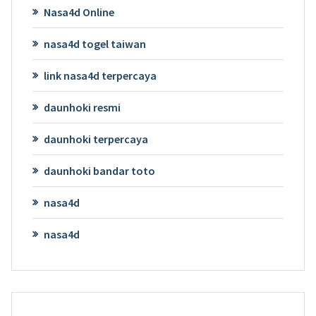
Nasa4d Online
nasa4d togel taiwan
link nasa4d terpercaya
daunhoki resmi
daunhoki terpercaya
daunhoki bandar toto
nasa4d
nasa4d