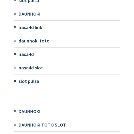
slot pulsa
DAUNHOKI
nasa4d link
daunhoki toto
nasa4d
nasa4d slot
slot pulsa
DAUNHOKI
DAUNHOKI TOTO SLOT