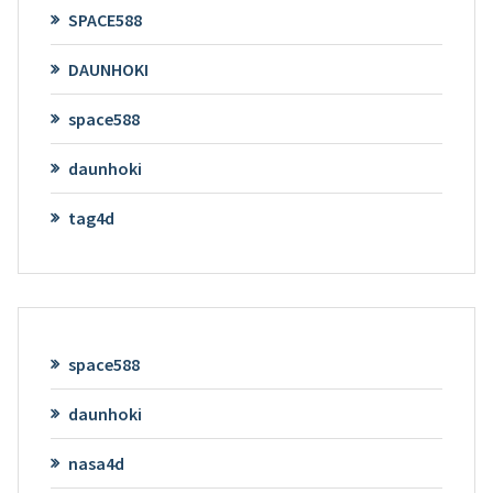
SPACE588
DAUNHOKI
space588
daunhoki
tag4d
space588
daunhoki
nasa4d