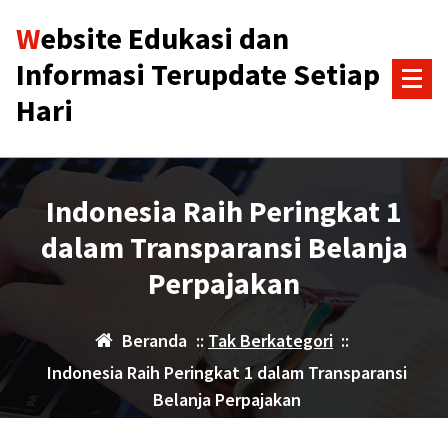
Lewati
Website Edukasi dan
ke
konten
Informasi Terupdate Setiap
Hari
Indonesia Raih Peringkat 1
dalam Transparansi Belanja
Perpajakan
Beranda
::
Tak Berkategori
::
Indonesia Raih Peringkat 1 dalam Transparansi
Belanja Perpajakan