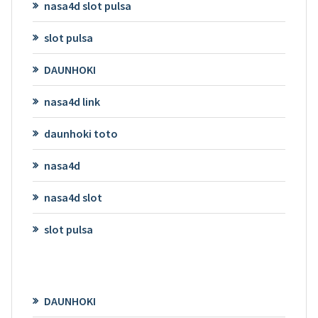
nasa4d slot pulsa
slot pulsa
DAUNHOKI
nasa4d link
daunhoki toto
nasa4d
nasa4d slot
slot pulsa
DAUNHOKI