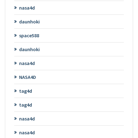
nasa4d
daunhoki
space588
daunhoki
nasa4d
NASA4D
tag4d
tag4d
nasa4d
nasa4d