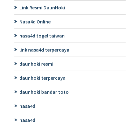
Link Resmi DaunHoki
Nasa4d Online
nasa4d togel taiwan
link nasa4d terpercaya
daunhoki resmi
daunhoki terpercaya
daunhoki bandar toto
nasa4d
nasa4d