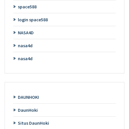
space588
login space588
NASA4D
nasa4d
nasa4d
DAUNHOKI
DaunHoki
Situs DaunHoki