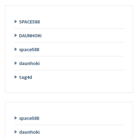
SPACE588
DAUNHOKI
space588
daunhoki
tag4d
space588
daunhoki