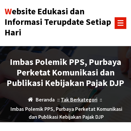
Lewati
Website Edukasi dan
ke
konten
Informasi Terupdate Setiap
Hari
Imbas Polemik PPS, Purbaya
Perketat Komunikasi dan
Publikasi Kebijakan Pajak DJP
Beranda
::
Tak Berkategori
::
Imbas Polemik PPS, Purbaya Perketat Komunikasi
dan Publikasi Kebijakan Pajak DJP