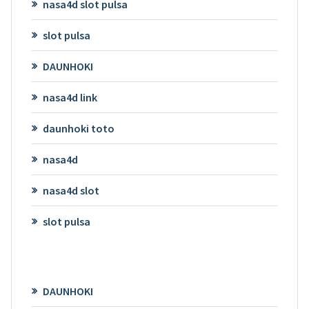
nasa4d slot pulsa
slot pulsa
DAUNHOKI
nasa4d link
daunhoki toto
nasa4d
nasa4d slot
slot pulsa
DAUNHOKI