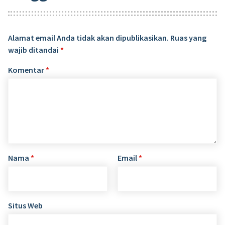
Alamat email Anda tidak akan dipublikasikan.
Ruas yang
wajib ditandai
*
Komentar
*
Nama
*
Email
*
Situs Web