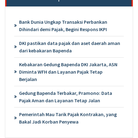
Bank Dunia Ungkap Transaksi Perbankan
Dihindari demi Pajak, Begini Respons IKPI
DKI pastikan data pajak dan aset daerah aman
dari kebakaran Bapenda
Kebakaran Gedung Bapenda DKI Jakarta, ASN
Diminta WFH dan Layanan Pajak Tetap
Berjalan
Gedung Bapenda Terbakar, Pramono: Data
Pajak Aman dan Layanan Tetap Jalan
Pemerintah Mau Tarik Pajak Kontrakan, yang
Bakal Jadi Korban Penyewa