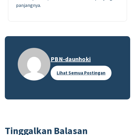
panjangnya.
PBN-daunhoki
Lihat Semua Postingan
Tinggalkan Balasan