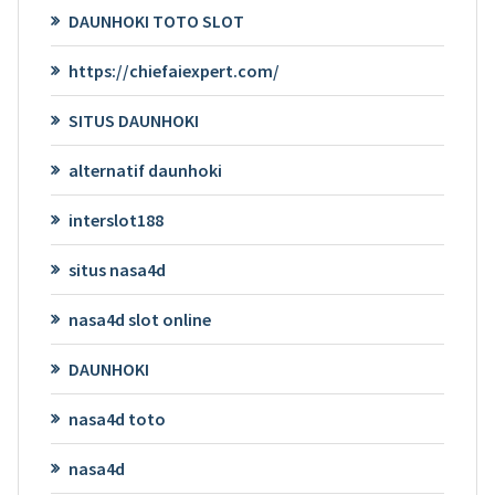
DAUNHOKI TOTO SLOT
https://chiefaiexpert.com/
SITUS DAUNHOKI
alternatif daunhoki
interslot188
situs nasa4d
nasa4d slot online
DAUNHOKI
nasa4d toto
nasa4d