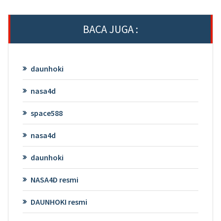
BACA JUGA :
daunhoki
nasa4d
space588
nasa4d
daunhoki
NASA4D resmi
DAUNHOKI resmi