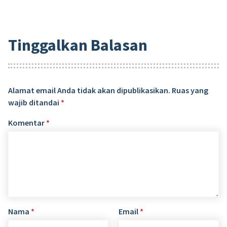
Tinggalkan Balasan
Alamat email Anda tidak akan dipublikasikan.
Ruas yang
wajib ditandai
*
Komentar
*
Nama
*
Email
*