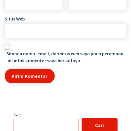
Situs Web
Simpan nama, email, dan situs web saya pada peramban
ini untuk komentar saya berikutnya.
Cari
Cari