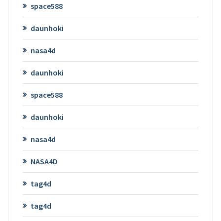
space588
daunhoki
nasa4d
daunhoki
space588
daunhoki
nasa4d
NASA4D
tag4d
tag4d