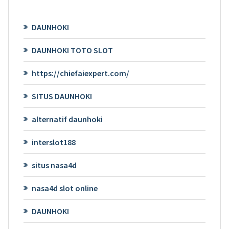
DAUNHOKI
DAUNHOKI TOTO SLOT
https://chiefaiexpert.com/
SITUS DAUNHOKI
alternatif daunhoki
interslot188
situs nasa4d
nasa4d slot online
DAUNHOKI