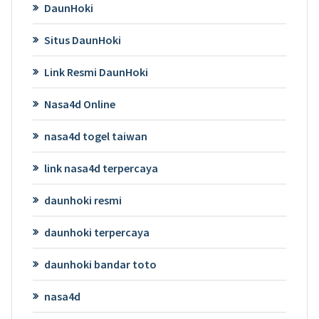
DaunHoki
Situs DaunHoki
Link Resmi DaunHoki
Nasa4d Online
nasa4d togel taiwan
link nasa4d terpercaya
daunhoki resmi
daunhoki terpercaya
daunhoki bandar toto
nasa4d