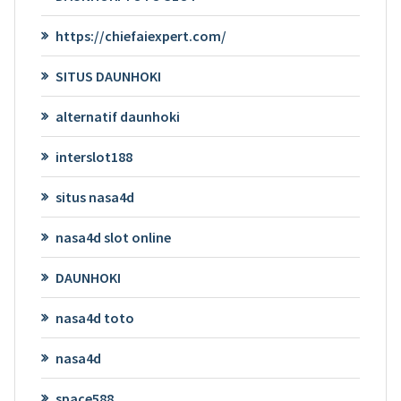
https://chiefaiexpert.com/
SITUS DAUNHOKI
alternatif daunhoki
interslot188
situs nasa4d
nasa4d slot online
DAUNHOKI
nasa4d toto
nasa4d
space588