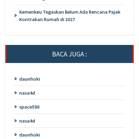
Kemenkeu Tegaskan Belum Ada Rencana Pajak
Kontrakan Rumah di 2027
BACA JUGA :
daunhoki
nasa4d
space588
nasa4d
daunhoki