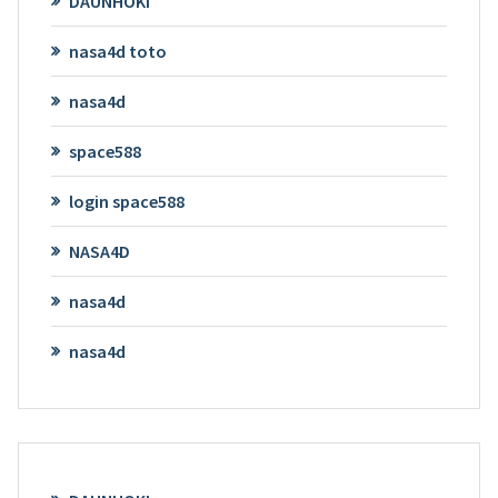
DAUNHOKI
nasa4d toto
nasa4d
space588
login space588
NASA4D
nasa4d
nasa4d