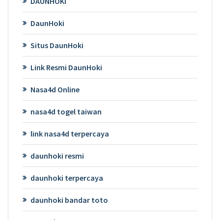
DAUNHOKI
DaunHoki
Situs DaunHoki
Link Resmi DaunHoki
Nasa4d Online
nasa4d togel taiwan
link nasa4d terpercaya
daunhoki resmi
daunhoki terpercaya
daunhoki bandar toto