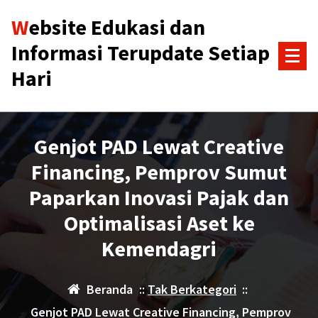
Lewati
Website Edukasi dan
ke
konten
Informasi Terupdate Setiap
Hari
Genjot PAD Lewat Creative
Financing, Pemprov Sumut
Paparkan Inovasi Pajak dan
Optimalisasi Aset ke
Kemendagri
Beranda
::
Tak Berkategori
::
Genjot PAD Lewat Creative Financing, Pemprov