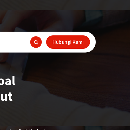
Hubungi Kami
oal
ut