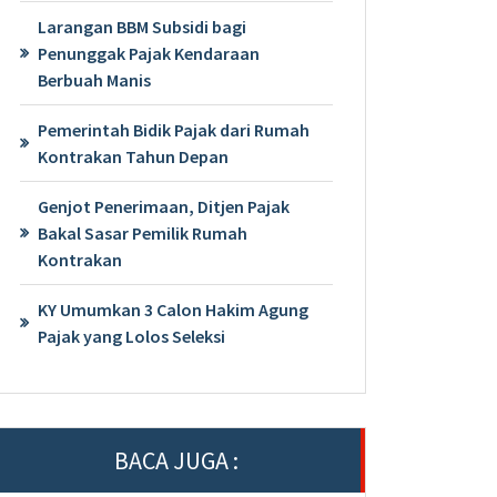
Larangan BBM Subsidi bagi
Penunggak Pajak Kendaraan
Berbuah Manis
Pemerintah Bidik Pajak dari Rumah
Kontrakan Tahun Depan
Genjot Penerimaan, Ditjen Pajak
Bakal Sasar Pemilik Rumah
Kontrakan
KY Umumkan 3 Calon Hakim Agung
Pajak yang Lolos Seleksi
BACA JUGA :