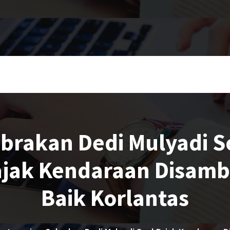
brakan Dedi Mulyadi S
ajak Kendaraan Disamb
Baik Korlantas