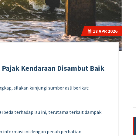
18
APR 2026
l Pajak Kendaraan Disambut Baik
kap, silakan kunjungi sumber asli berikut:
beda terhadap isu ini, terutama terkait dampak
informasi ini dengan penuh perhatian.