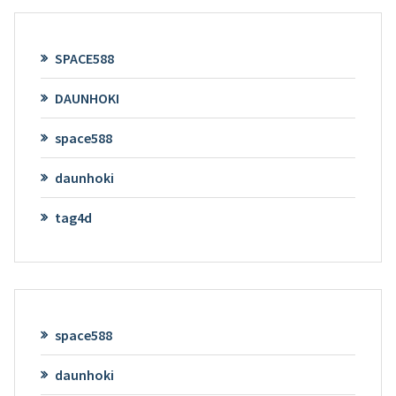
SPACE588
DAUNHOKI
space588
daunhoki
tag4d
space588
daunhoki