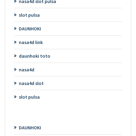
nasa4d slot pulsa
slot pulsa
DAUNHOKI
nasa4d link
daunhoki toto
nasa4d
nasa4d slot
slot pulsa
DAUNHOKI