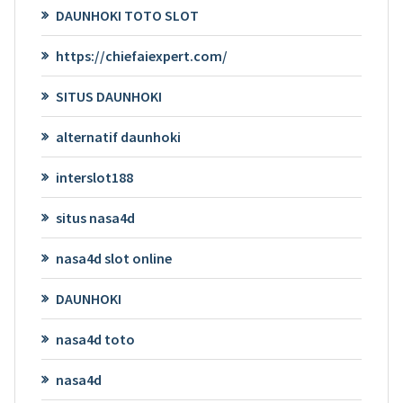
DAUNHOKI TOTO SLOT
https://chiefaiexpert.com/
SITUS DAUNHOKI
alternatif daunhoki
interslot188
situs nasa4d
nasa4d slot online
DAUNHOKI
nasa4d toto
nasa4d