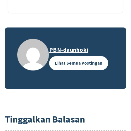
PBN-daunhoki
Lihat Semua Postingan
Tinggalkan Balasan