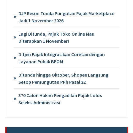
DJP Resmi Tunda Pungutan Pajak Marketplace
Jadi 1 November 2026
Lagi Ditunda, Pajak Toko Online Mau
Diterapkan 1 November!
Ditjen Pajak Integrasikan Coretax dengan
Layanan Publik BPOM
Ditunda hingga Oktober, Shopee Langsung
Setop Pemungutan PPh Pasal 22
370 Calon Hakim Pengadilan Pajak Lolos
Seleksi Administrasi