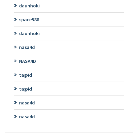
daunhoki
space588
daunhoki
nasa4d
NASA4D
tag4d
tag4d
nasa4d
nasa4d