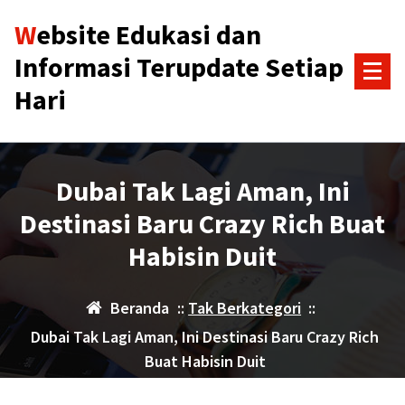
Lewati
Website Edukasi dan
ke
konten
Informasi Terupdate Setiap
Hari
Dubai Tak Lagi Aman, Ini
Destinasi Baru Crazy Rich Buat
Habisin Duit
Beranda
::
Tak Berkategori
::
Dubai Tak Lagi Aman, Ini Destinasi Baru Crazy Rich
Buat Habisin Duit