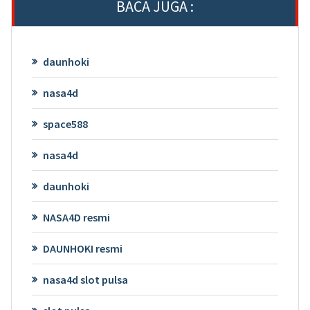
BACA JUGA :
daunhoki
nasa4d
space588
nasa4d
daunhoki
NASA4D resmi
DAUNHOKI resmi
nasa4d slot pulsa