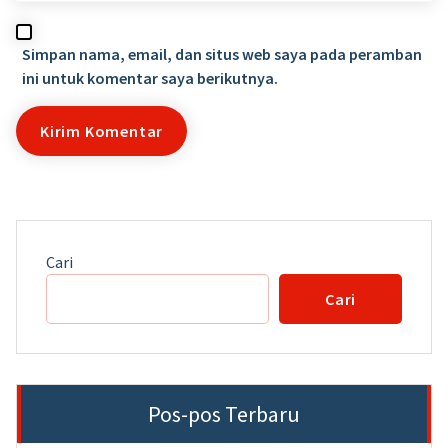
Simpan nama, email, dan situs web saya pada peramban
ini untuk komentar saya berikutnya.
Cari
Cari
Pos-pos Terbaru