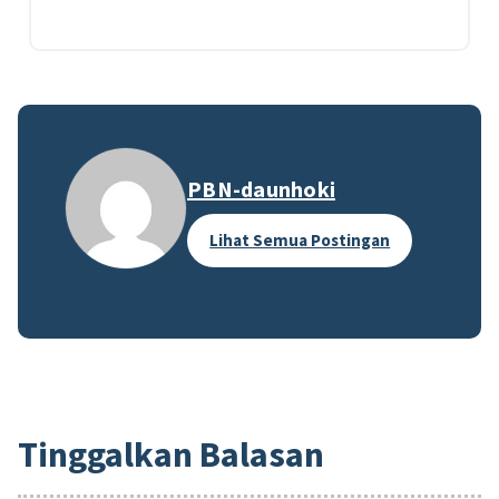
PBN-daunhoki
Lihat Semua Postingan
Tinggalkan Balasan