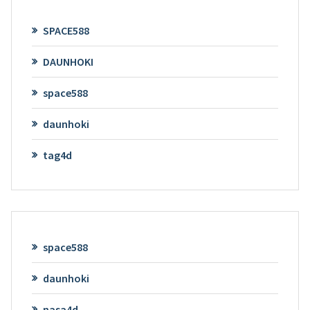
SPACE588
DAUNHOKI
space588
daunhoki
tag4d
space588
daunhoki
nasa4d