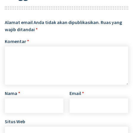
Alamat email Anda tidak akan dipublikasikan.
Ruas yang
wajib ditandai
*
Komentar
*
Nama
*
Email
*
Situs Web