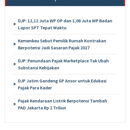
DJP: 12,12 Juta WP OP dan 1,08 Juta WP Badan
Lapor SPT Tepat Waktu
Kemenkeu Sebut Pemilik Rumah Kontrakan
Berpotensi Jadi Sasaran Pajak 2027
DJP: Penundaan Pajak Marketplace Tak Ubah
Substansi Kebijakan
DJP Jatim Gandeng GP Ansor untuk Edukasi
Pajak Para Kader
Pajak Kendaraan Listrik Berpotensi Tambah
PAD Jakarta Rp 2 Triliun