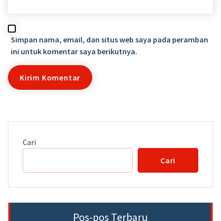
Simpan nama, email, dan situs web saya pada peramban
ini untuk komentar saya berikutnya.
Cari
Cari
Pos-pos Terbaru