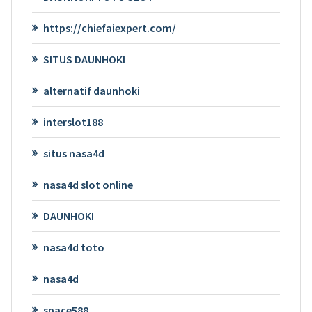
https://chiefaiexpert.com/
SITUS DAUNHOKI
alternatif daunhoki
interslot188
situs nasa4d
nasa4d slot online
DAUNHOKI
nasa4d toto
nasa4d
space588