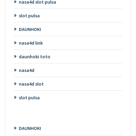
nasa4d slot pulsa
slot pulsa
DAUNHOKI
nasa4d link
daunhoki toto
nasa4d
nasa4d slot
slot pulsa
DAUNHOKI