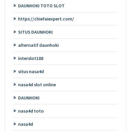
DAUNHOKI TOTO SLOT
https://chiefaiexpert.com/
SITUS DAUNHOKI
alternatif daunhoki
interslot188
situs nasa4d
nasa4d slot online
DAUNHOKI
nasa4d toto
nasa4d