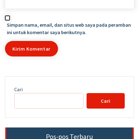
Simpan nama, email, dan situs web saya pada peramban
ini untuk komentar saya berikutnya.
Cari
Cari
Pos-pos Terbaru