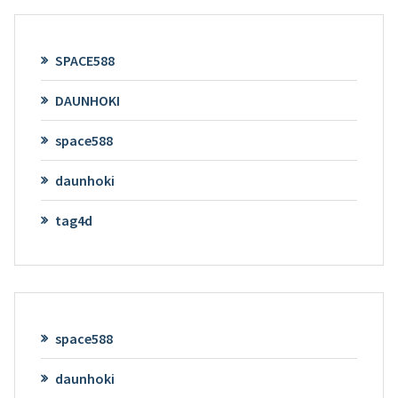
SPACE588
DAUNHOKI
space588
daunhoki
tag4d
space588
daunhoki