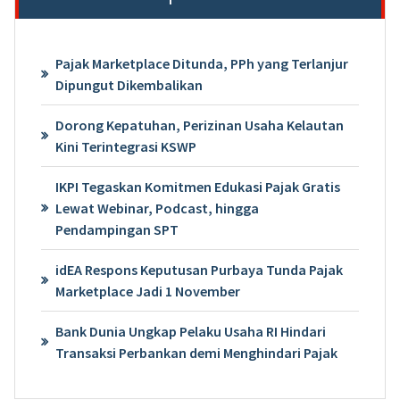
Pajak Marketplace Ditunda, PPh yang Terlanjur
Dipungut Dikembalikan
Dorong Kepatuhan, Perizinan Usaha Kelautan
Kini Terintegrasi KSWP
IKPI Tegaskan Komitmen Edukasi Pajak Gratis
Lewat Webinar, Podcast, hingga
Pendampingan SPT
idEA Respons Keputusan Purbaya Tunda Pajak
Marketplace Jadi 1 November
Bank Dunia Ungkap Pelaku Usaha RI Hindari
Transaksi Perbankan demi Menghindari Pajak