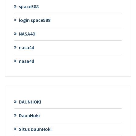
space588
login space588
NASA4D
nasa4d
nasa4d
DAUNHOKI
DaunHoki
Situs DaunHoki