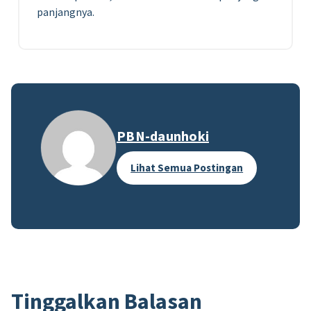
panjangnya.
PBN-daunhoki
Lihat Semua Postingan
Tinggalkan Balasan