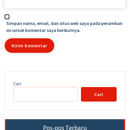
Simpan nama, email, dan situs web saya pada peramban
ini untuk komentar saya berikutnya.
Cari
Cari
Pos-pos Terbaru