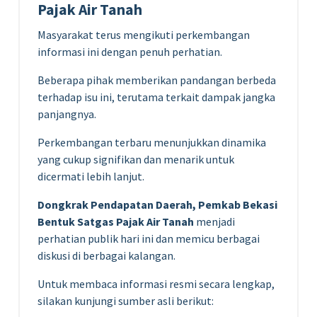
Pajak Air Tanah
Masyarakat terus mengikuti perkembangan
informasi ini dengan penuh perhatian.
Beberapa pihak memberikan pandangan berbeda
terhadap isu ini, terutama terkait dampak jangka
panjangnya.
Perkembangan terbaru menunjukkan dinamika
yang cukup signifikan dan menarik untuk
dicermati lebih lanjut.
Dongkrak Pendapatan Daerah, Pemkab Bekasi
Bentuk Satgas Pajak Air Tanah
menjadi
perhatian publik hari ini dan memicu berbagai
diskusi di berbagai kalangan.
Untuk membaca informasi resmi secara lengkap,
silakan kunjungi sumber asli berikut: