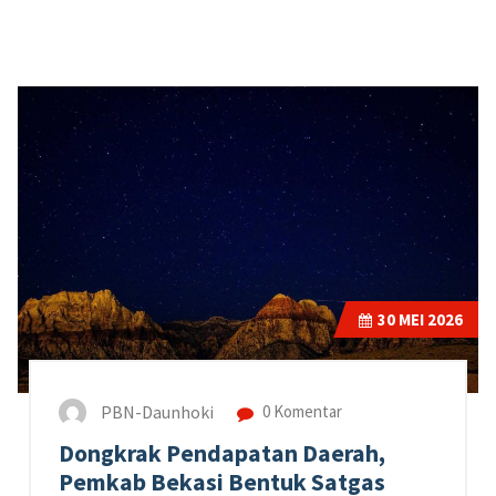
30
MEI 2026
PBN-Daunhoki
0 Komentar
Dongkrak Pendapatan Daerah,
Pemkab Bekasi Bentuk Satgas