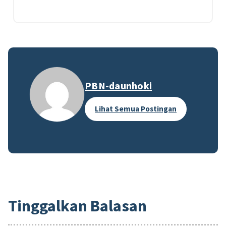
PBN-daunhoki
Lihat Semua Postingan
Tinggalkan Balasan