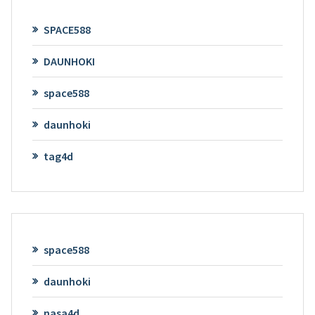
SPACE588
DAUNHOKI
space588
daunhoki
tag4d
space588
daunhoki
nasa4d