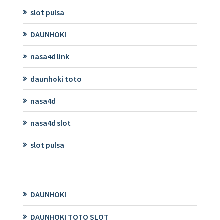
slot pulsa
DAUNHOKI
nasa4d link
daunhoki toto
nasa4d
nasa4d slot
slot pulsa
DAUNHOKI
DAUNHOKI TOTO SLOT