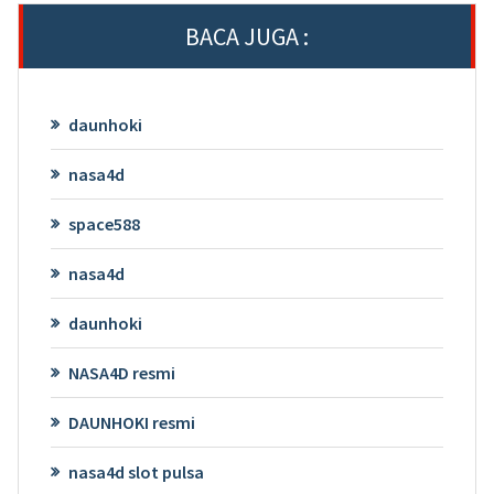
BACA JUGA :
daunhoki
nasa4d
space588
nasa4d
daunhoki
NASA4D resmi
DAUNHOKI resmi
nasa4d slot pulsa