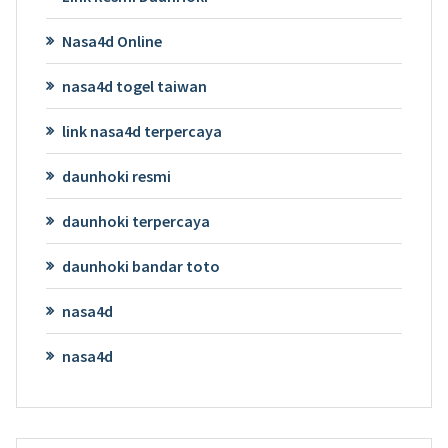
Nasa4d Online
nasa4d togel taiwan
link nasa4d terpercaya
daunhoki resmi
daunhoki terpercaya
daunhoki bandar toto
nasa4d
nasa4d