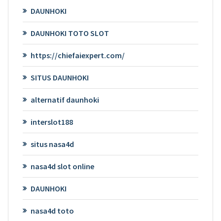
DAUNHOKI
DAUNHOKI TOTO SLOT
https://chiefaiexpert.com/
SITUS DAUNHOKI
alternatif daunhoki
interslot188
situs nasa4d
nasa4d slot online
DAUNHOKI
nasa4d toto