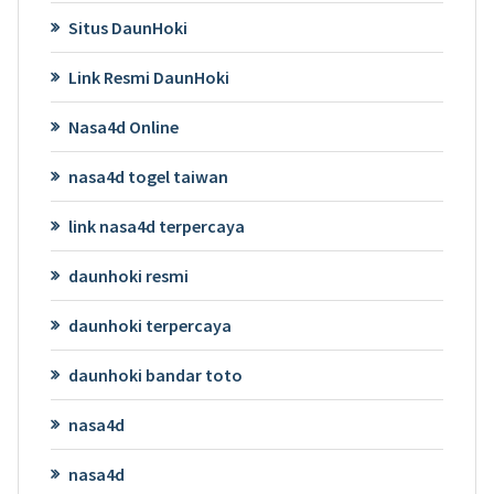
Situs DaunHoki
Link Resmi DaunHoki
Nasa4d Online
nasa4d togel taiwan
link nasa4d terpercaya
daunhoki resmi
daunhoki terpercaya
daunhoki bandar toto
nasa4d
nasa4d