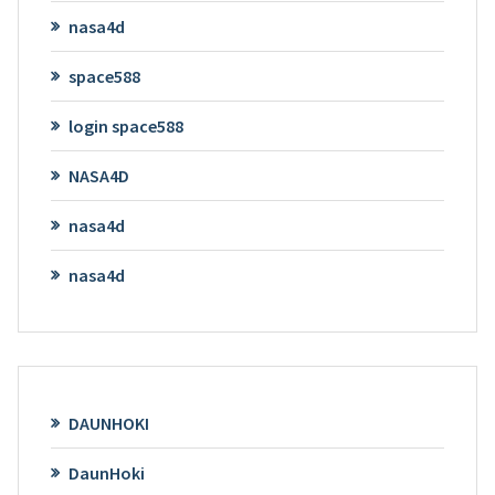
nasa4d
space588
login space588
NASA4D
nasa4d
nasa4d
DAUNHOKI
DaunHoki