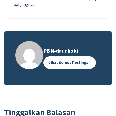
panjangnya.
PBN-daunhoki
Lihat Semua Postingan
Tinggalkan Balasan