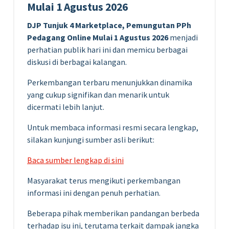
Mulai 1 Agustus 2026
DJP Tunjuk 4 Marketplace, Pemungutan PPh
Pedagang Online Mulai 1 Agustus 2026
menjadi
perhatian publik hari ini dan memicu berbagai
diskusi di berbagai kalangan.
Perkembangan terbaru menunjukkan dinamika
yang cukup signifikan dan menarik untuk
dicermati lebih lanjut.
Untuk membaca informasi resmi secara lengkap,
silakan kunjungi sumber asli berikut:
Baca sumber lengkap di sini
Masyarakat terus mengikuti perkembangan
informasi ini dengan penuh perhatian.
Beberapa pihak memberikan pandangan berbeda
terhadap isu ini, terutama terkait dampak jangka