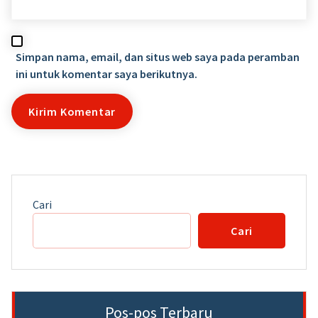
Simpan nama, email, dan situs web saya pada peramban
ini untuk komentar saya berikutnya.
Cari
Cari
Pos-pos Terbaru