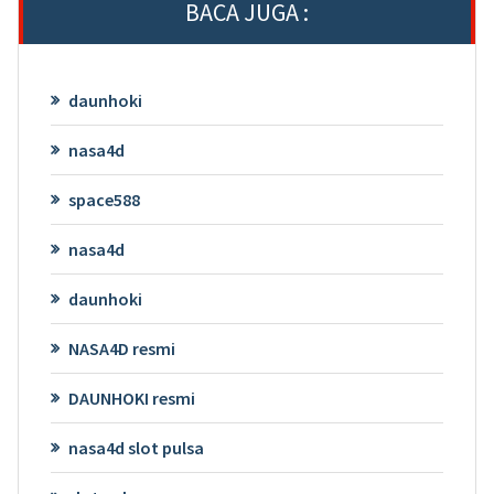
BACA JUGA :
daunhoki
nasa4d
space588
nasa4d
daunhoki
NASA4D resmi
DAUNHOKI resmi
nasa4d slot pulsa