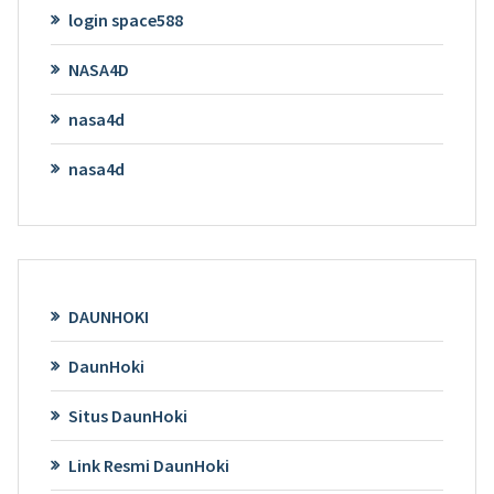
login space588
NASA4D
nasa4d
nasa4d
DAUNHOKI
DaunHoki
Situs DaunHoki
Link Resmi DaunHoki