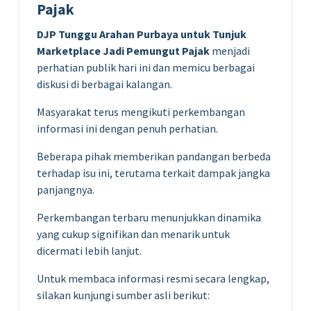
Pajak
DJP Tunggu Arahan Purbaya untuk Tunjuk
Marketplace Jadi Pemungut Pajak
menjadi
perhatian publik hari ini dan memicu berbagai
diskusi di berbagai kalangan.
Masyarakat terus mengikuti perkembangan
informasi ini dengan penuh perhatian.
Beberapa pihak memberikan pandangan berbeda
terhadap isu ini, terutama terkait dampak jangka
panjangnya.
Perkembangan terbaru menunjukkan dinamika
yang cukup signifikan dan menarik untuk
dicermati lebih lanjut.
Untuk membaca informasi resmi secara lengkap,
silakan kunjungi sumber asli berikut: