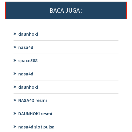
BACA JUGA :
daunhoki
nasa4d
space588
nasa4d
daunhoki
NASA4D resmi
DAUNHOKI resmi
nasa4d slot pulsa