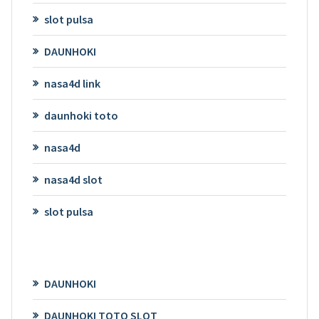
slot pulsa
DAUNHOKI
nasa4d link
daunhoki toto
nasa4d
nasa4d slot
slot pulsa
DAUNHOKI
DAUNHOKI TOTO SLOT