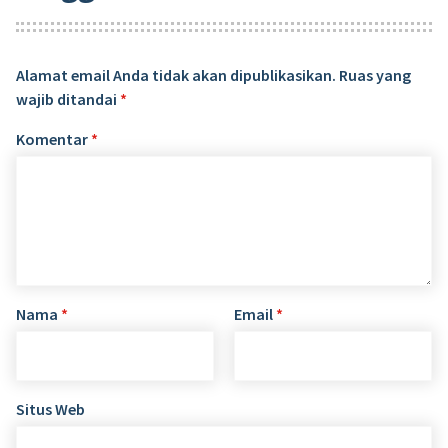
Alamat email Anda tidak akan dipublikasikan.
Ruas yang
wajib ditandai
*
Komentar
*
Nama
*
Email
*
Situs Web