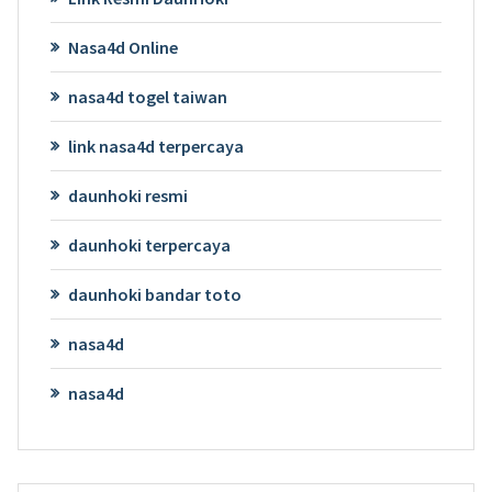
Nasa4d Online
nasa4d togel taiwan
link nasa4d terpercaya
daunhoki resmi
daunhoki terpercaya
daunhoki bandar toto
nasa4d
nasa4d