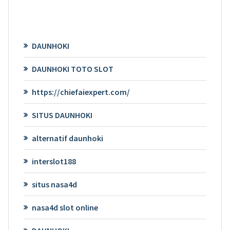
DAUNHOKI
DAUNHOKI TOTO SLOT
https://chiefaiexpert.com/
SITUS DAUNHOKI
alternatif daunhoki
interslot188
situs nasa4d
nasa4d slot online