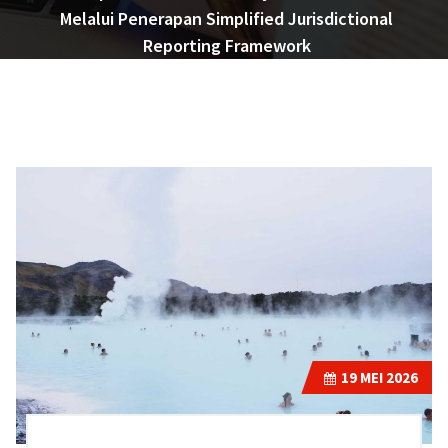
Melalui Penerapan Simplified Jurisdictional
Reporting Framework
19
MEI 2026