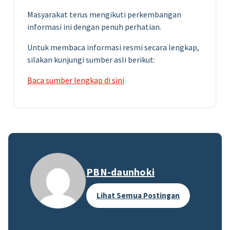
Masyarakat terus mengikuti perkembangan
informasi ini dengan penuh perhatian.
Untuk membaca informasi resmi secara lengkap,
silakan kunjungi sumber asli berikut:
Baca sumber lengkap di sini
PBN-daunhoki
Lihat Semua Postingan