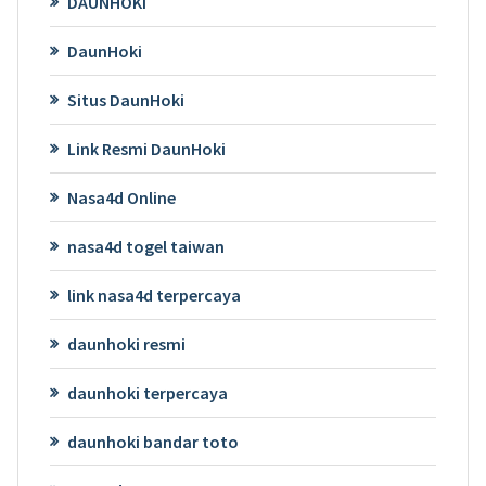
DAUNHOKI
DaunHoki
Situs DaunHoki
Link Resmi DaunHoki
Nasa4d Online
nasa4d togel taiwan
link nasa4d terpercaya
daunhoki resmi
daunhoki terpercaya
daunhoki bandar toto