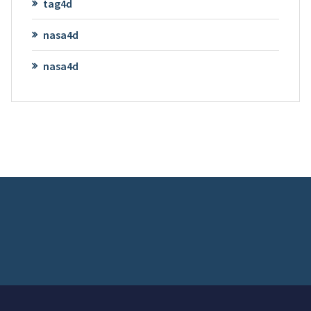
tag4d
nasa4d
nasa4d