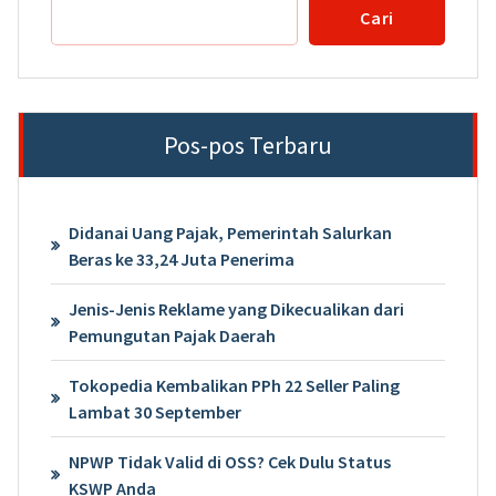
Cari
Pos-pos Terbaru
Didanai Uang Pajak, Pemerintah Salurkan
Beras ke 33,24 Juta Penerima
Jenis-Jenis Reklame yang Dikecualikan dari
Pemungutan Pajak Daerah
Tokopedia Kembalikan PPh 22 Seller Paling
Lambat 30 September
NPWP Tidak Valid di OSS? Cek Dulu Status
KSWP Anda