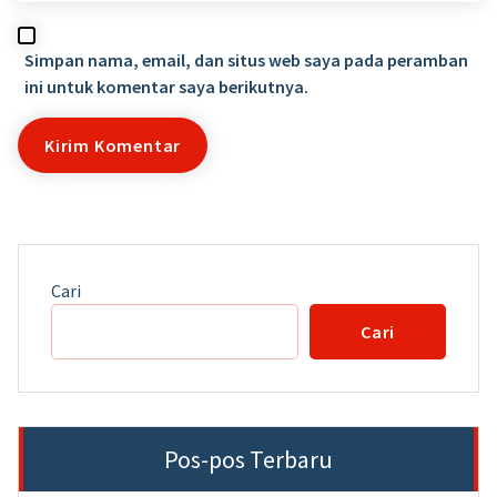
Simpan nama, email, dan situs web saya pada peramban
ini untuk komentar saya berikutnya.
Cari
Cari
Pos-pos Terbaru