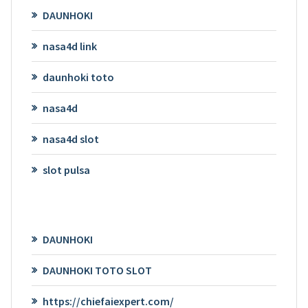
DAUNHOKI
nasa4d link
daunhoki toto
nasa4d
nasa4d slot
slot pulsa
DAUNHOKI
DAUNHOKI TOTO SLOT
https://chiefaiexpert.com/