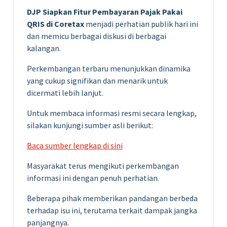
DJP Siapkan Fitur Pembayaran Pajak Pakai
QRIS di Coretax
menjadi perhatian publik hari ini
dan memicu berbagai diskusi di berbagai
kalangan.
Perkembangan terbaru menunjukkan dinamika
yang cukup signifikan dan menarik untuk
dicermati lebih lanjut.
Untuk membaca informasi resmi secara lengkap,
silakan kunjungi sumber asli berikut:
Baca sumber lengkap di sini
Masyarakat terus mengikuti perkembangan
informasi ini dengan penuh perhatian.
Beberapa pihak memberikan pandangan berbeda
terhadap isu ini, terutama terkait dampak jangka
panjangnya.