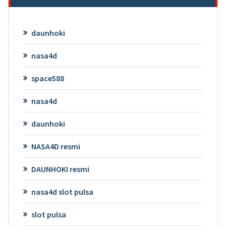
daunhoki
nasa4d
space588
nasa4d
daunhoki
NASA4D resmi
DAUNHOKI resmi
nasa4d slot pulsa
slot pulsa