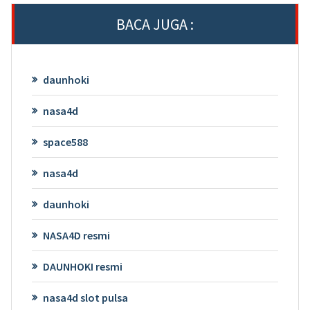
BACA JUGA :
daunhoki
nasa4d
space588
nasa4d
daunhoki
NASA4D resmi
DAUNHOKI resmi
nasa4d slot pulsa