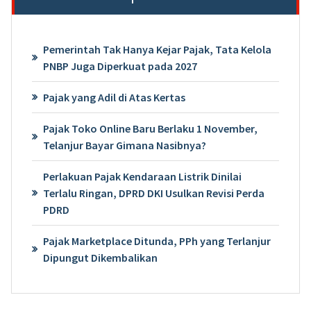
Pemerintah Tak Hanya Kejar Pajak, Tata Kelola
PNBP Juga Diperkuat pada 2027
Pajak yang Adil di Atas Kertas
Pajak Toko Online Baru Berlaku 1 November,
Telanjur Bayar Gimana Nasibnya?
Perlakuan Pajak Kendaraan Listrik Dinilai
Terlalu Ringan, DPRD DKI Usulkan Revisi Perda
PDRD
Pajak Marketplace Ditunda, PPh yang Terlanjur
Dipungut Dikembalikan