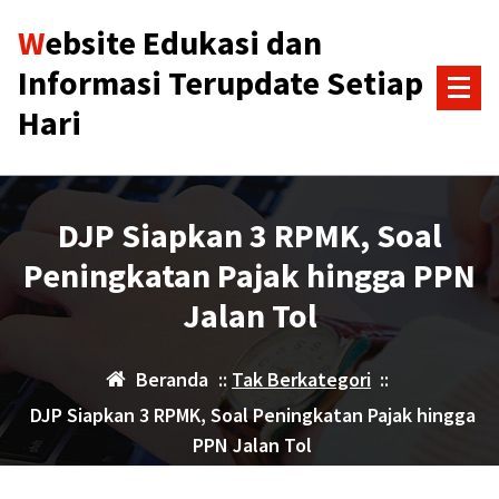
Lewati
Website Edukasi dan
ke
konten
Informasi Terupdate Setiap
Hari
DJP Siapkan 3 RPMK, Soal
Peningkatan Pajak hingga PPN
Jalan Tol
Beranda
::
Tak Berkategori
::
DJP Siapkan 3 RPMK, Soal Peningkatan Pajak hingga
PPN Jalan Tol