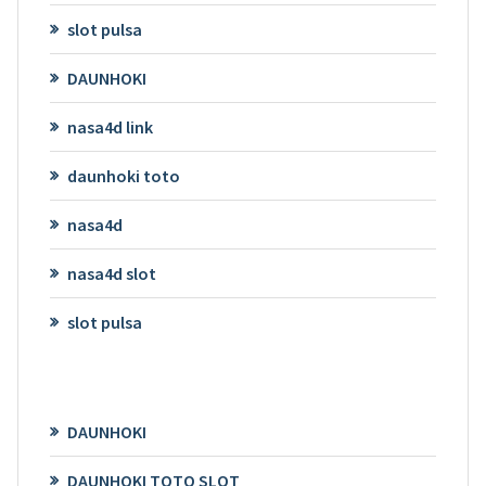
slot pulsa
DAUNHOKI
nasa4d link
daunhoki toto
nasa4d
nasa4d slot
slot pulsa
DAUNHOKI
DAUNHOKI TOTO SLOT