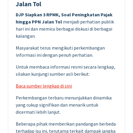
Jalan Tol
DJP Siapkan 3 RPMK, Soal Peningkatan Pajak
hingga PPN Jalan Tol
menjadi perhatian publik
hari ini dan memicu berbagai diskusi di berbagai
kalangan.
Masyarakat terus mengikuti perkembangan
informasi ini dengan penuh perhatian.
Untuk membaca informasi resmi secara lengkap,
silakan kunjungi sumber asli berikut:
Baca sumber lengkap di sini
Perkembangan terbaru menunjukkan dinamika
yang cukup signifikan dan menarik untuk
dicermati lebih lanjut.
Beberapa pihak memberikan pandangan berbeda
terhadap isu ini, terutama terkait dampak jangka