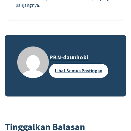
panjangnya.
PBN-daunhoki
Lihat Semua Postingan
Tinggalkan Balasan