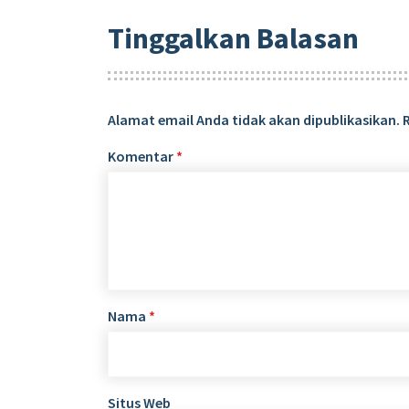
Tinggalkan Balasan
Alamat email Anda tidak akan dipublikasikan.
Komentar
*
Nama
*
Situs Web