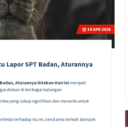
30
APR 2026
u Lapor SPT Badan, Aturannya
adan, Aturannya Diteken Hari Ini
menjadi
gai diskusi di berbagai kalangan.
ka yang cukup signifikan dan menarik untuk
beda terhadap isu ini, terutama terkait dampak