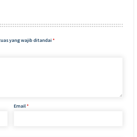
Ruas yang wajib ditandai
*
Email
*