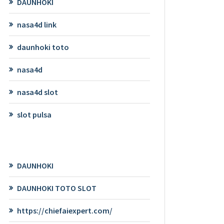
DAUNHOKI
nasa4d link
daunhoki toto
nasa4d
nasa4d slot
slot pulsa
DAUNHOKI
DAUNHOKI TOTO SLOT
https://chiefaiexpert.com/