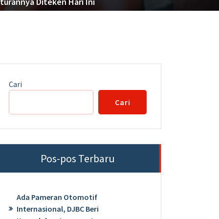
urannya Diteken Hari Ini
Cari
Cari
Pos-pos Terbaru
Ada Pameran Otomotif
Internasional, DJBC Beri