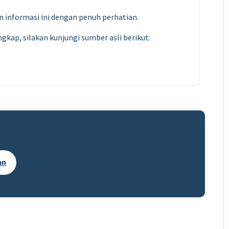
informasi ini dengan penuh perhatian.
kap, silakan kunjungi sumber asli berikut:
an