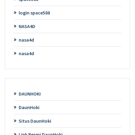
login space588
NASA4D
nasa4d
nasa4d
DAUNHOKI
DaunHoki
Situs DaunHoki
Link Resmi DaunHoki