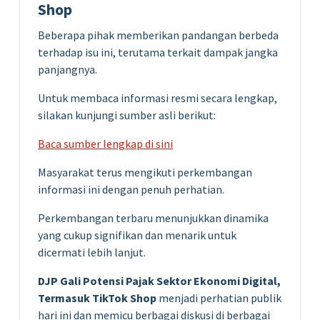
Shop
Beberapa pihak memberikan pandangan berbeda
terhadap isu ini, terutama terkait dampak jangka
panjangnya.
Untuk membaca informasi resmi secara lengkap,
silakan kunjungi sumber asli berikut:
Baca sumber lengkap di sini
Masyarakat terus mengikuti perkembangan
informasi ini dengan penuh perhatian.
Perkembangan terbaru menunjukkan dinamika
yang cukup signifikan dan menarik untuk
dicermati lebih lanjut.
DJP Gali Potensi Pajak Sektor Ekonomi Digital,
Termasuk TikTok Shop
menjadi perhatian publik
hari ini dan memicu berbagai diskusi di berbagai