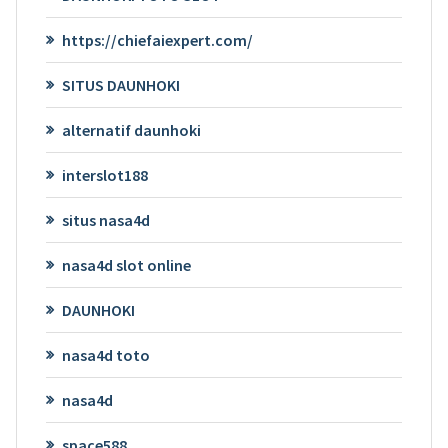
https://chiefaiexpert.com/
SITUS DAUNHOKI
alternatif daunhoki
interslot188
situs nasa4d
nasa4d slot online
DAUNHOKI
nasa4d toto
nasa4d
space588