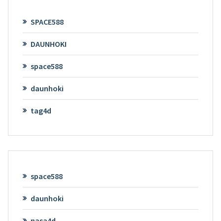
SPACE588
DAUNHOKI
space588
daunhoki
tag4d
space588
daunhoki
nasa4d