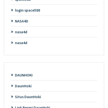
login space588
NASA4D
nasa4d
nasa4d
DAUNHOKI
DaunHoki
Situs DaunHoki
Link Resmi DaunHoki