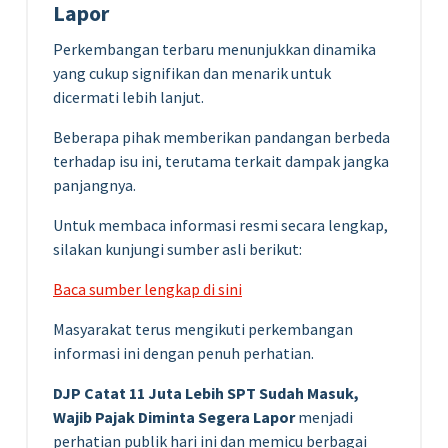
Lapor
Perkembangan terbaru menunjukkan dinamika
yang cukup signifikan dan menarik untuk
dicermati lebih lanjut.
Beberapa pihak memberikan pandangan berbeda
terhadap isu ini, terutama terkait dampak jangka
panjangnya.
Untuk membaca informasi resmi secara lengkap,
silakan kunjungi sumber asli berikut:
Baca sumber lengkap di sini
Masyarakat terus mengikuti perkembangan
informasi ini dengan penuh perhatian.
DJP Catat 11 Juta Lebih SPT Sudah Masuk,
Wajib Pajak Diminta Segera Lapor
menjadi
perhatian publik hari ini dan memicu berbagai