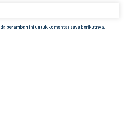
ada peramban ini untuk komentar saya berikutnya.