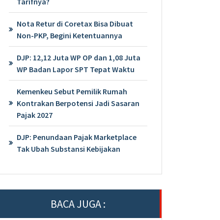
Tarifnya?
Nota Retur di Coretax Bisa Dibuat
Non-PKP, Begini Ketentuannya
DJP: 12,12 Juta WP OP dan 1,08 Juta
WP Badan Lapor SPT Tepat Waktu
Kemenkeu Sebut Pemilik Rumah
Kontrakan Berpotensi Jadi Sasaran
Pajak 2027
DJP: Penundaan Pajak Marketplace
Tak Ubah Substansi Kebijakan
BACA JUGA :