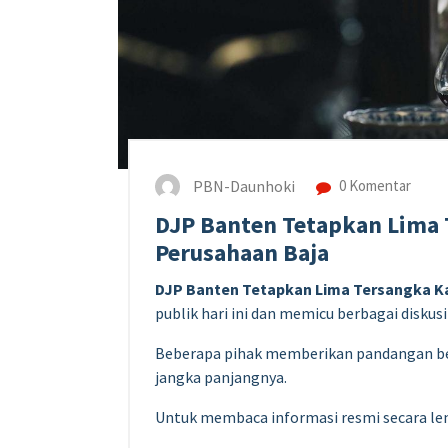
PBN-Daunhoki
0 Komentar
DJP Banten Tetapkan Lima 
Perusahaan Baja
DJP Banten Tetapkan Lima Tersangka K
publik hari ini dan memicu berbagai diskusi
Beberapa pihak memberikan pandangan ber
jangka panjangnya.
Untuk membaca informasi resmi secara leng