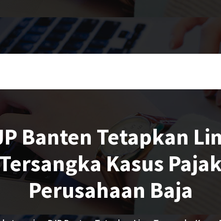
JP Banten Tetapkan Li
Tersangka Kasus Paja
Perusahaan Baja