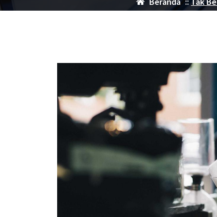
Beranda
::
Tak Be