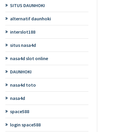
SITUS DAUNHOKI
alternatif daunhoki
interslot188
situs nasa4d
nasa4d slot online
DAUNHOKI
nasa4d toto
nasa4d
space588
login space588