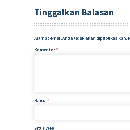
Tinggalkan Balasan
Alamat email Anda tidak akan dipublikasikan.
Komentar
*
Nama
*
Situs Web