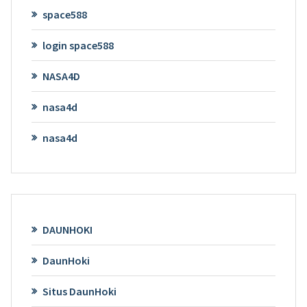
space588
login space588
NASA4D
nasa4d
nasa4d
DAUNHOKI
DaunHoki
Situs DaunHoki