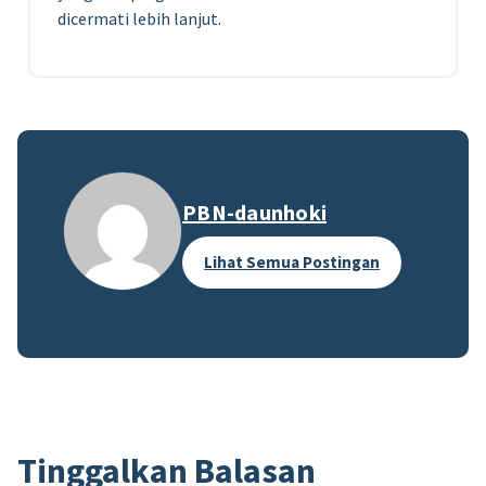
dicermati lebih lanjut.
PBN-daunhoki
Lihat Semua Postingan
Tinggalkan Balasan