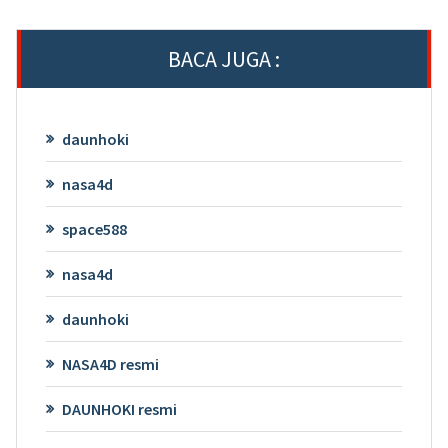
BACA JUGA :
daunhoki
nasa4d
space588
nasa4d
daunhoki
NASA4D resmi
DAUNHOKI resmi