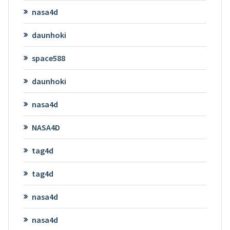
nasa4d
daunhoki
space588
daunhoki
nasa4d
NASA4D
tag4d
tag4d
nasa4d
nasa4d