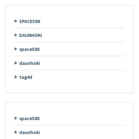
SPACE588
DAUNHOKI
space588
daunhoki
tag4d
space588
daunhoki