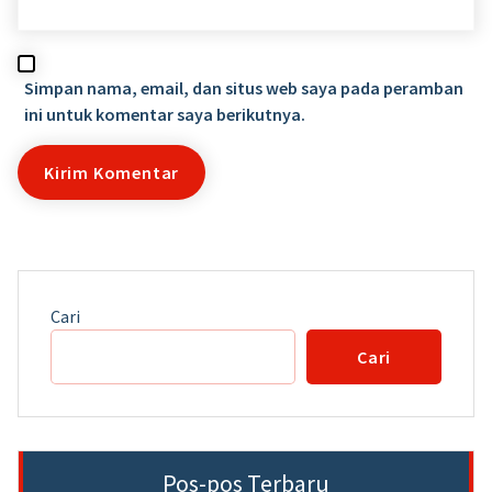
Simpan nama, email, dan situs web saya pada peramban
ini untuk komentar saya berikutnya.
Cari
Cari
Pos-pos Terbaru