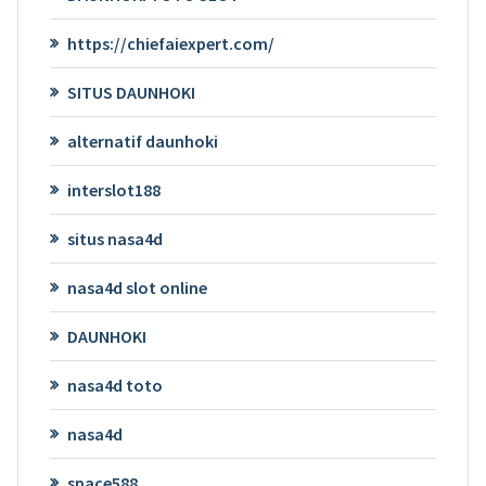
https://chiefaiexpert.com/
SITUS DAUNHOKI
alternatif daunhoki
interslot188
situs nasa4d
nasa4d slot online
DAUNHOKI
nasa4d toto
nasa4d
space588