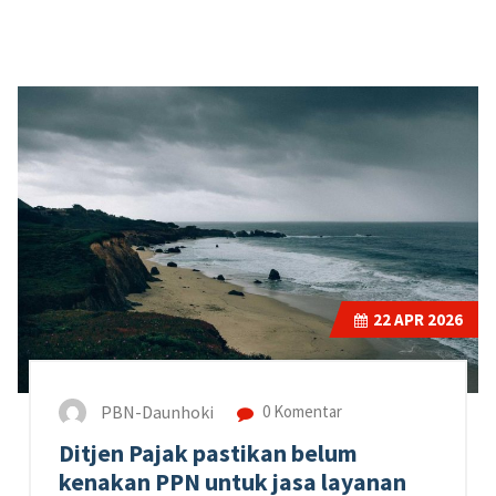
22
APR 2026
PBN-Daunhoki
0 Komentar
Ditjen Pajak pastikan belum
kenakan PPN untuk jasa layanan