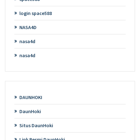
login space588
NASA4D
nasa4d
nasa4d
DAUNHOKI
DaunHoki
Situs DaunHoki
Link Resmi DaunHoki