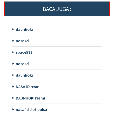
BACA JUGA :
daunhoki
nasa4d
space588
nasa4d
daunhoki
NASA4D resmi
DAUNHOKI resmi
nasa4d slot pulsa