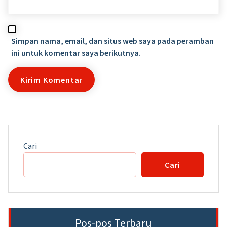
Simpan nama, email, dan situs web saya pada peramban
ini untuk komentar saya berikutnya.
Cari
Cari
Pos-pos Terbaru