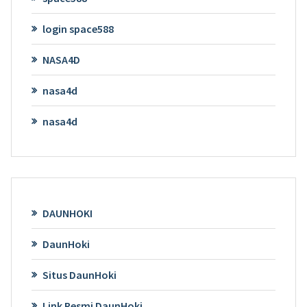
login space588
NASA4D
nasa4d
nasa4d
DAUNHOKI
DaunHoki
Situs DaunHoki
Link Resmi DaunHoki