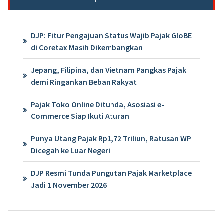
DJP: Fitur Pengajuan Status Wajib Pajak GloBE
di Coretax Masih Dikembangkan
Jepang, Filipina, dan Vietnam Pangkas Pajak
demi Ringankan Beban Rakyat
Pajak Toko Online Ditunda, Asosiasi e-
Commerce Siap Ikuti Aturan
Punya Utang Pajak Rp1,72 Triliun, Ratusan WP
Dicegah ke Luar Negeri
DJP Resmi Tunda Pungutan Pajak Marketplace
Jadi 1 November 2026