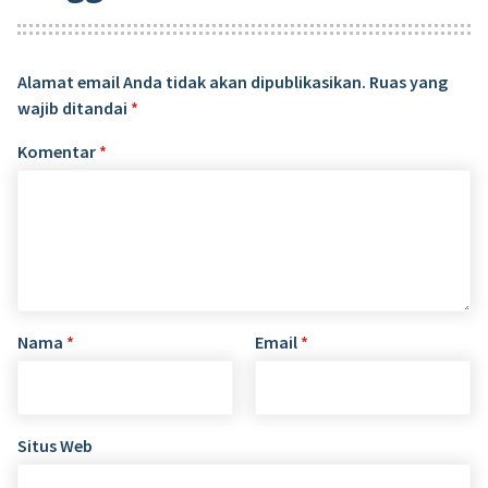
Alamat email Anda tidak akan dipublikasikan.
Ruas yang
wajib ditandai
*
Komentar
*
Nama
*
Email
*
Situs Web