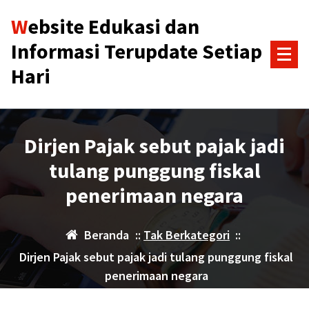
Lewati
Website Edukasi dan
ke
konten
Informasi Terupdate Setiap
Hari
Dirjen Pajak sebut pajak jadi
tulang punggung fiskal
penerimaan negara
Beranda
::
Tak Berkategori
::
Dirjen Pajak sebut pajak jadi tulang punggung fiskal
penerimaan negara