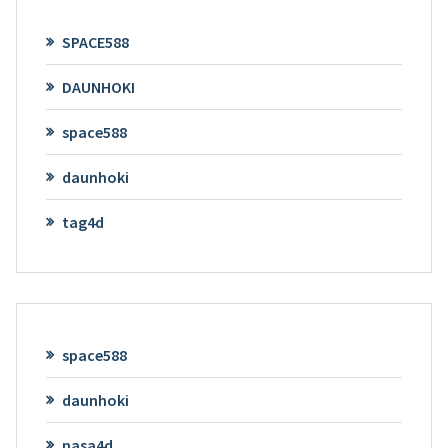
SPACE588
DAUNHOKI
space588
daunhoki
tag4d
space588
daunhoki
nasa4d