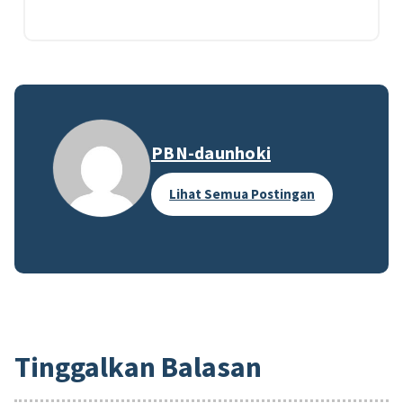
PBN-daunhoki
Lihat Semua Postingan
Tinggalkan Balasan