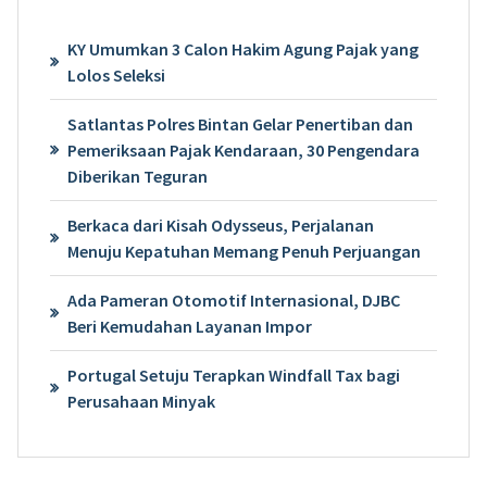
KY Umumkan 3 Calon Hakim Agung Pajak yang
Lolos Seleksi
Satlantas Polres Bintan Gelar Penertiban dan
Pemeriksaan Pajak Kendaraan, 30 Pengendara
Diberikan Teguran
Berkaca dari Kisah Odysseus, Perjalanan
Menuju Kepatuhan Memang Penuh Perjuangan
Ada Pameran Otomotif Internasional, DJBC
Beri Kemudahan Layanan Impor
Portugal Setuju Terapkan Windfall Tax bagi
Perusahaan Minyak