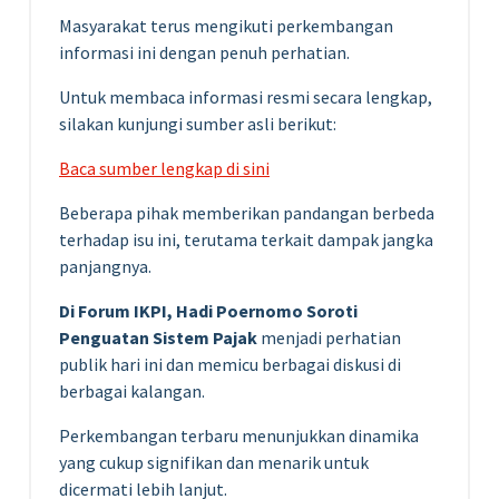
Masyarakat terus mengikuti perkembangan
informasi ini dengan penuh perhatian.
Untuk membaca informasi resmi secara lengkap,
silakan kunjungi sumber asli berikut:
Baca sumber lengkap di sini
Beberapa pihak memberikan pandangan berbeda
terhadap isu ini, terutama terkait dampak jangka
panjangnya.
Di Forum IKPI, Hadi Poernomo Soroti
Penguatan Sistem Pajak
menjadi perhatian
publik hari ini dan memicu berbagai diskusi di
berbagai kalangan.
Perkembangan terbaru menunjukkan dinamika
yang cukup signifikan dan menarik untuk
dicermati lebih lanjut.