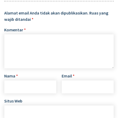
Alamat email Anda tidak akan dipublikasikan.
Ruas yang
wajib ditandai
*
Komentar
*
Nama
*
Email
*
Situs Web