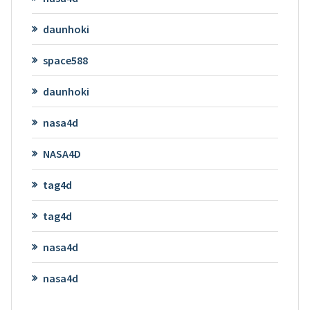
daunhoki
space588
daunhoki
nasa4d
NASA4D
tag4d
tag4d
nasa4d
nasa4d